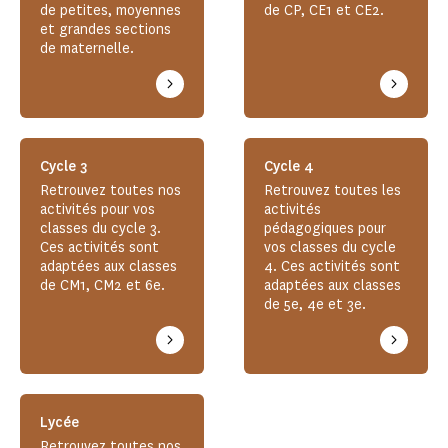
de petites, moyennes
de CP, CE1 et CE2.
et grandes sections
de maternelle.
Cycle 3
Cycle 4
Retrouvez toutes nos
Retrouvez toutes les
activités pour vos
activités
classes du cycle 3.
pédagogiques pour
Ces activités sont
vos classes du cycle
adaptées aux classes
4. Ces activités sont
de CM1, CM2 et 6e.
adaptées aux classes
de 5e, 4e et 3e.
Lycée
Retrouvez toutes nos