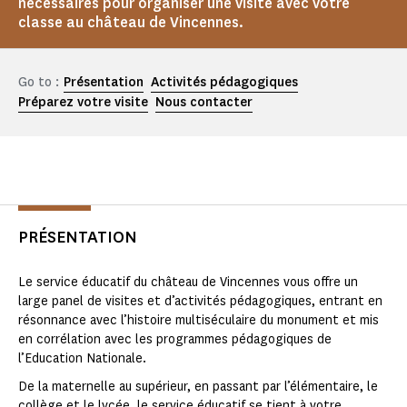
nécessaires pour organiser une visite avec votre
classe au château de Vincennes.
Go to :
Présentation
Activités pédagogiques
Préparez votre visite
Nous contacter
PRÉSENTATION
Le service éducatif du château de Vincennes vous offre un
large panel de visites et d’activités pédagogiques, entrant en
résonnance avec l’histoire multiséculaire du monument et mis
en corrélation avec les programmes pédagogiques de
l’Education Nationale.
De la maternelle au supérieur, en passant par l’élémentaire, le
collège et le lycée, le service éducatif se tient à votre