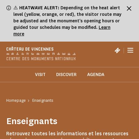
Cookies management panel
⚠️
HEATWAVE ALERT:
Depending on the heat alert
level (yellow, orange, or red), the visitor route may
be adjusted and the monument's opening hours or
guided tour schedules may be modified.
Learn
more
|
CHÂTEAU DE VINCENNES
VISIT
DISCOVER
AGENDA
Homepage
Enseignants
Enseignants
Retrouvez toutes les informations et les ressources