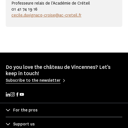
Professeure relais de l'Académie de Créteil
01 41 74 19 16
cecile.duvignacq-croise@ac-creteil.fr
Do you love the château de Vincennes? Let's
keep in touch!
Subscribe to the newsletter
For the pros
Support us