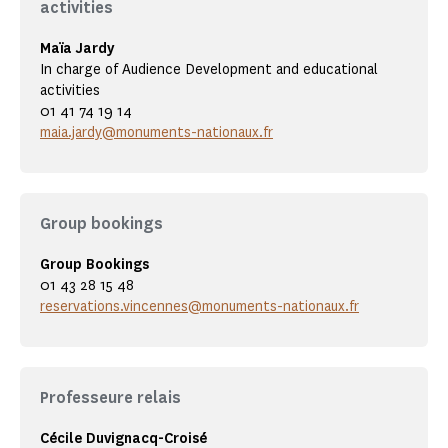
activities
Maïa Jardy
In charge of Audience Development and educational
activities
01 41 74 19 14
maia.jardy@monuments-nationaux.fr
Group bookings
Group Bookings
01 43 28 15 48
reservations.vincennes@monuments-nationaux.fr
Professeure relais
Cécile Duvignacq-Croisé