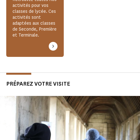
activités pour vos
classes de lycée. Ces
activités sont
adaptées aux classes
de Seconde, Première
et Terminale.
PRÉPAREZ VOTRE VISITE