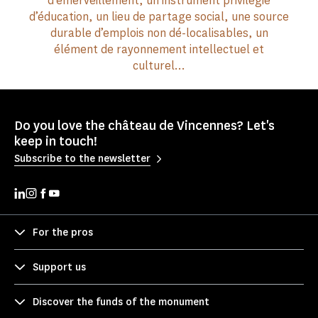
d’émerveillement, un instrument privilégié
d’éducation, un lieu de partage social, une source
durable d’emplois non dé-localisables, un
élément de rayonnement intellectuel et
culturel…
Do you love the château de Vincennes? Let's
keep in touch!
Subscribe to the newsletter
For the pros
Support us
Discover the funds of the monument