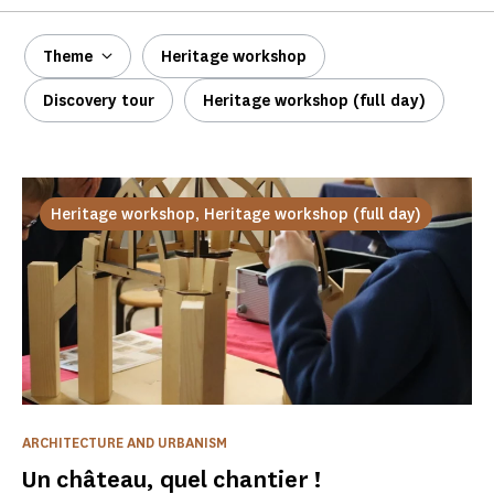
Theme
Heritage workshop
Discovery tour
Heritage workshop (full day)
Heritage workshop, Heritage workshop (full day)
ARCHITECTURE AND URBANISM
Un château, quel chantier !