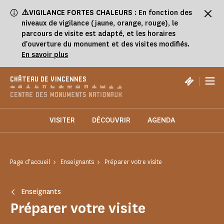
Panneau de gestion des cookies
⚠️VIGILANCE FORTES CHALEURS
: En fonction des
niveaux de vigilance (jaune, orange, rouge), le
parcours de visite est adapté, et les horaires
d'ouverture du monument et des visites modifiés.
En savoir plus
|
CHÂTEAU DE VINCENNES
VISITER
DÉCOUVRIR
AGENDA
Page d'accueil
Enseignants
Préparer votre visite
Enseignants
Préparer votre visite