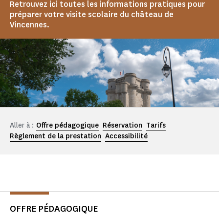
Retrouvez ici toutes les informations pratiques pour
préparer votre visite scolaire du château de
Vincennes.
Aller à :
Offre pédagogique
Réservation
Tarifs
Règlement de la prestation
Accessibilité
OFFRE PÉDAGOGIQUE