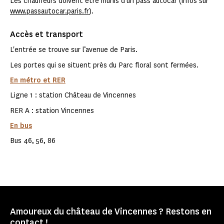
Les chauffeurs doivent être munis d’un pass autocar (infos sur
www.passautocar.paris.fr
).
Accès et transport
L'entrée se trouve sur l’avenue de Paris.
Les portes qui se situent près du Parc floral sont fermées.
En métro et RER
Ligne 1 : station Château de Vincennes
RER A : station Vincennes
En bus
Bus 46, 56, 86
Amoureux du château de Vincennes ? Restons en
contact !