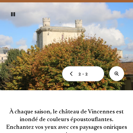
Pause
Previous
2 - 2
ZOOM
À chaque saison, le château de Vincennes est
inondé de couleurs époustouflantes.
Enchantez vos yeux avec ces paysages oniriques