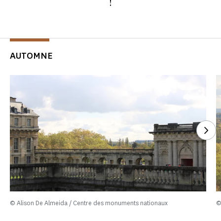
!
AUTOMNE
See
© Alison De Almeida / Centre des monuments nationaux
©