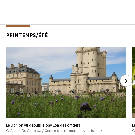
PRINTEMPS/ÉTÉ
See
Le Donjon vu depuis le pavillon des officiers
L
© Alison De Almeida / Centre des monuments nationaux
©