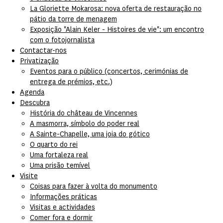
La Gloriette Mokarosa: nova oferta de restauração no
pátio da torre de menagem
Exposição "Alain Keler - Histoires de vie": um encontro
com o fotojornalista
Contactar-nos
Privatização
Eventos para o público (concertos, cerimónias de
entrega de prémios, etc.)
Agenda
Descubra
História do château de Vincennes
A masmorra, símbolo do poder real
A Sainte-Chapelle, uma joia do gótico
O quarto do rei
Uma fortaleza real
Uma prisão temível
Visite
Coisas para fazer à volta do monumento
Informações práticas
Visitas e actividades
Comer fora e dormir