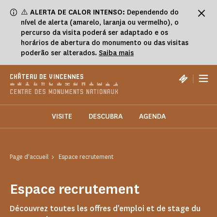
Painel de Gerenciamento de Cookies
⚠️
ALERTA DE CALOR INTENSO:
Dependendo do
nível de alerta (amarelo, laranja ou vermelho), o
percurso da visita poderá ser adaptado e os
horários de abertura do monumento ou das visitas
poderão ser alterados.
Saiba mais
|
CHÂTEAU DE VINCENNES
VISITE
DESCUBRA
AGENDA
Page d'accueil
Espace recrutement
Espace recrutement
Découvrez toutes les offres d'emploi et de stage du