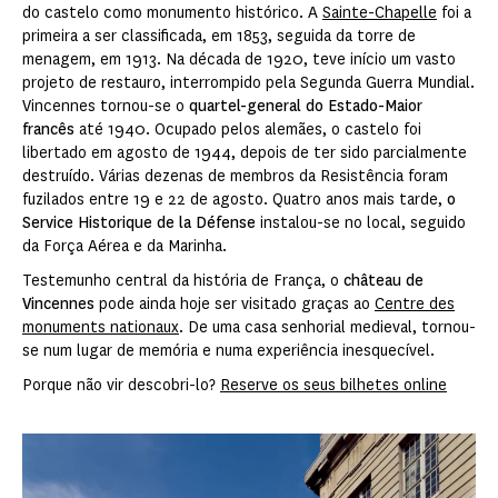
do castelo como monumento histórico. A
Sainte-Chapelle
foi a
primeira a ser classificada, em 1853, seguida da torre de
menagem, em 1913. Na década de 1920, teve início um vasto
projeto de restauro, interrompido pela Segunda Guerra Mundial.
Vincennes tornou-se o
quartel-general do Estado-Maior
francês
até 1940. Ocupado pelos alemães, o castelo foi
libertado em agosto de 1944, depois de ter sido parcialmente
destruído. Várias dezenas de membros da Resistência foram
fuzilados entre 19 e 22 de agosto. Quatro anos mais tarde,
o
Service Historique de la Défense
instalou-se no local, seguido
da Força Aérea e da Marinha.
Testemunho central da história de França, o
château de
Vincennes
pode ainda hoje ser visitado graças ao
Centre des
monuments nationaux
. De uma casa senhorial medieval, tornou-
se num lugar de memória e numa experiência inesquecível.
Porque não vir descobri-lo?
Reserve os seus bilhetes online