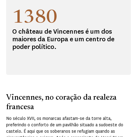
1380
O château de Vincennes é um dos
maiores da Europa e um centro de
poder político.
Vincennes, no coração da realeza
francesa
No século XVII, os monarcas afastam-se da torre alta,
preferindo o conforto de um pavilhão situado a sudoeste do
castelo. É aqui que os soberanos se refugiam quando as