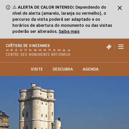
Painel de Gerenciamento de Cookies
⚠️
ALERTA DE CALOR INTENSO:
Dependendo do
nível de alerta (amarelo, laranja ou vermelho), o
percurso da visita poderá ser adaptado e os
horários de abertura do monumento ou das visitas
poderão ser alterados.
Saiba mais
|
CHÂTEAU DE VINCENNES
VISITE
DESCUBRA
AGENDA