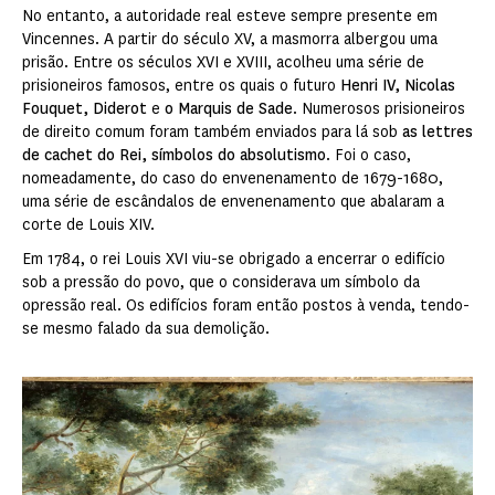
No entanto, a autoridade real esteve sempre presente em
Vincennes. A partir do século XV, a masmorra albergou uma
prisão. Entre os séculos XVI e XVIII, acolheu uma série de
prisioneiros famosos, entre os quais o futuro
Henri IV, Nicolas
Fouquet, Diderot
e
o Marquis de Sade
. Numerosos prisioneiros
de direito comum foram também enviados para lá sob
as lettres
de cachet do Rei, símbolos do absolutismo
. Foi o caso,
nomeadamente, do caso do envenenamento de 1679-1680,
uma série de escândalos de envenenamento que abalaram a
corte de Louis XIV.
Em 1784, o rei Louis XVI viu-se obrigado a encerrar o edifício
sob a pressão do povo, que o considerava um símbolo da
opressão real. Os edifícios foram então postos à venda, tendo-
se mesmo falado da sua demolição.