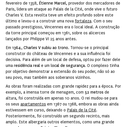
fevereiro de 1358,
Étienne Marcel
, provedor dos mercadores de
Paris, lidera um ataque ao Palais de la Cité, onde vive o futuro
Charles V. Esta revolta teve um efeito profundo sobre este
último e levou-o a construir uma nova
fortaleza
. Com o seu
passado prestigioso, Vincennes era o local ideal. A construção
da torre principal começou em 1361, sobre os alicerces
lançados por Philippe VI 25 anos antes.
Em
1364, Charles V subiu ao trono
. Tornou-se o principal
construtor do château de Vincennes e a sua influência foi
decisiva. Para além de um local de defesa, optou por fazer dele
uma
residência real
e um
local de segurança
. O complexo tinha
por objetivo demonstrar a extensão do seu poder, não só ao
seu povo, mas também aos soberanos vizinhos.
As obras foram realizadas com grande rapidez para a época. Por
exemplo, a imensa torre de menagem, com
52 metros
de
altura, foi construída em apenas 10 anos. O rei mudou-se para
os seus
apartamentos
em 1367 ou 1368, embora as obras ainda
estivessem em curso, deixando o
Palais de la Cité
.
Posteriormente, foi construído um segundo recinto, mais
amplo. Este albergaria outros elementos, como uma grande