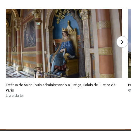
Voi
Estátua de Saint Louis administrando a justiça, Palais de Justice de
P
Paris
©
Livre da lei