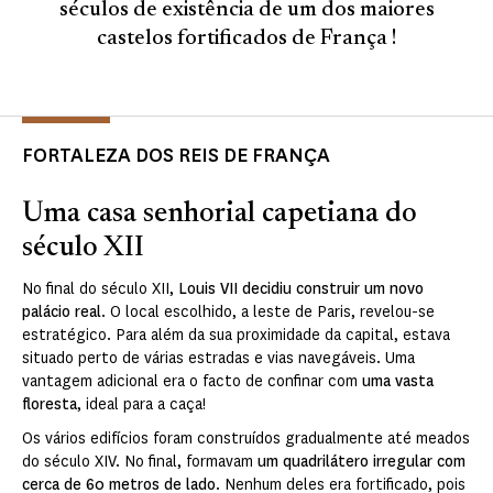
séculos de existência de um dos maiores
castelos fortificados de França !
FORTALEZA DOS REIS DE FRANÇA
Uma casa senhorial capetiana do
século XII
No final do século XII,
Louis VII decidiu construir um novo
palácio real
. O local escolhido, a leste de Paris, revelou-se
estratégico. Para além da sua proximidade da capital, estava
situado perto de várias estradas e vias navegáveis. Uma
vantagem adicional era o facto de confinar com
uma vasta
floresta
, ideal para a caça!
Os vários edifícios foram construídos gradualmente até meados
do século XIV. No final, formavam
um quadrilátero irregular com
cerca de 60 metros de lado
. Nenhum deles era fortificado, pois