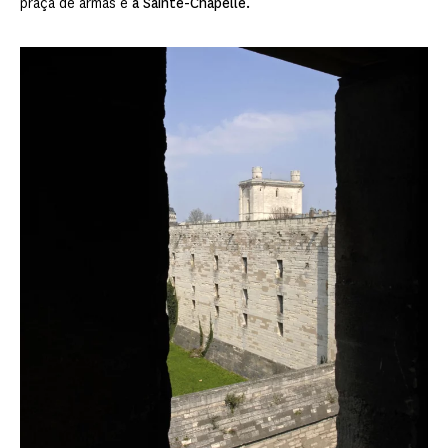
praça de armas e
a Sainte-Chapelle.