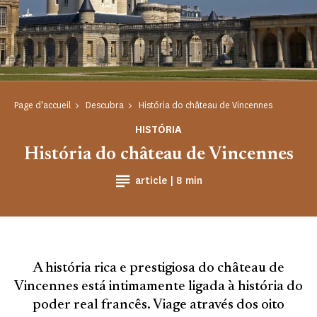
Page d'accueil
Descubra
História do château de Vincennes
HISTÓRIA
História do château de Vincennes
Temps de Lecture
article |
8 min
A história rica e prestigiosa do château de
Vincennes está intimamente ligada à história do
poder real francês. Viage através dos oito