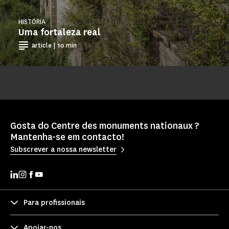
HISTÓRIA
Uma fortaleza real
article | 10 min
Gosta do Centre des monuments nationaux ?
Mantenha-se em contacto!
Subscrever a nossa newsletter
Para profissionais
Apoiar-nos