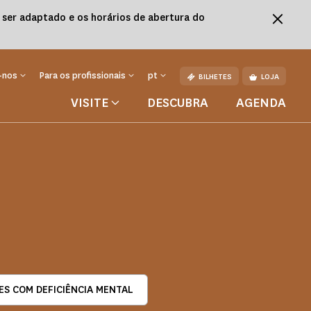
á ser adaptado e os horários de abertura do
-nos
Para os profissionais
pt
BILHETES
LOJA
VISITE
DESCUBRA
AGENDA
ES COM DEFICIÊNCIA MENTAL