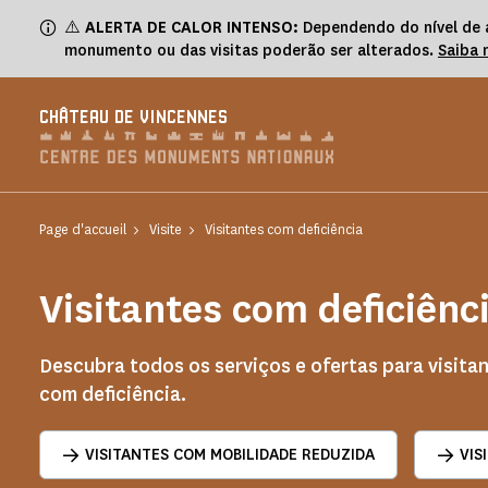
Painel de Gerenciamento de Cookies
⚠️
ALERTA DE CALOR INTENSO:
Dependendo do nível de a
monumento ou das visitas poderão ser alterados.
Saiba 
CHÂTEAU DE VINCENNES
Page d'accueil
Visite
Visitantes com deficiência
Visitantes com deficiênc
Descubra todos os serviços e ofertas para visita
com deficiência.
VISITANTES COM MOBILIDADE REDUZIDA
VIS