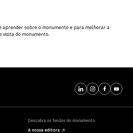
r e aprender sobre o monumento e para melhorar a
de visita do monumento.
Descubra os fundos do monumento
A nossa editora