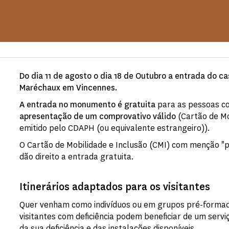
Do dia 11 de agosto o dia 18 de Outubro a entrada do ca
Maréchaux em Vincennes.
A entrada no monumento é gratuita
para as pessoas co
apresentação de um comprovativo válido
(Cartão de Mo
emitido pelo CDAPH (ou equivalente estrangeiro)).
O Cartão de Mobilidade e Inclusão (CMI) com menção "p
dão direito a entrada gratuita.
Itinerários adaptados para os visitantes
Quer venham como indivíduos ou em grupos pré-formad
visitantes com deficiência podem beneficiar de um serv
da sua deficiência e das instalações disponíveis.