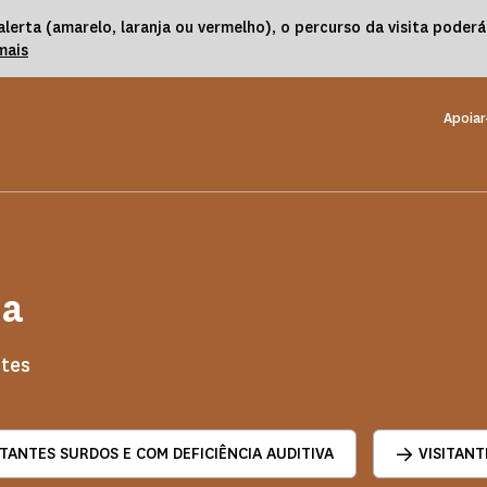
lerta (amarelo, laranja ou vermelho), o percurso da visita poder
mais
Apoiar
ia
ntes
ITANTES SURDOS E COM DEFICIÊNCIA AUDITIVA
VISITANT