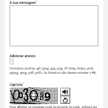
*
A sua mensagem
Adicionar anexos
Formatos aceites: gif, jpeg, jpg, png, tif, bmp, bmp2, psd,
pjpeg, xpng, pdf, pdf2. Os ficheiros não devem exceder 2 MB.
*
Captcha
Pour afficher un nouveau code ou écouter le code, utilisez les