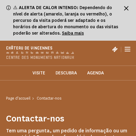
Painel de Gerenciamento de Cookies
⚠️
ALERTA DE CALOR INTENSO:
Dependendo do
nível de alerta (amarelo, laranja ou vermelho), o
percurso da visita poderá ser adaptado e os
horários de abertura do monumento ou das visitas
poderão ser alterados.
Saiba mais
|
CHÂTEAU DE VINCENNES
VISITE
DESCUBRA
AGENDA
Page d'accueil
Contactar-nos
Contactar-nos
Tem uma pergunta, um pedido de informação ou um