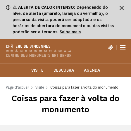
Painel de Gerenciamento de Cookies
⚠️
ALERTA DE CALOR INTENSO:
Dependendo do
nível de alerta (amarelo, laranja ou vermelho), o
percurso da visita poderá ser adaptado e os
horários de abertura do monumento ou das visitas
poderão ser alterados.
Saiba mais
|
CHÂTEAU DE VINCENNES
VISITE
DESCUBRA
AGENDA
Page d'accueil
Visite
Coisas para fazer à volta do monumento
Coisas para fazer à volta do
monumento