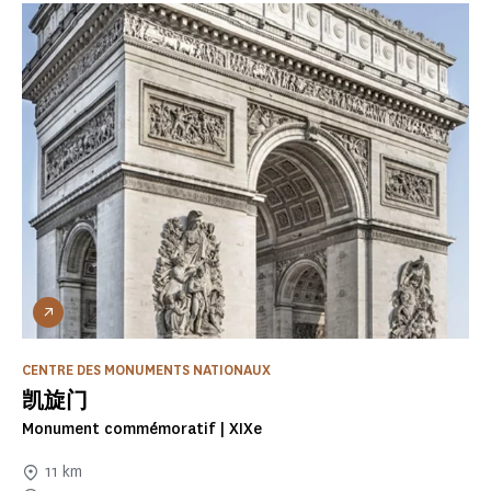
CENTRE DES MONUMENTS NATIONAUX
凯旋门
Monument commémoratif | XIXe
11 km