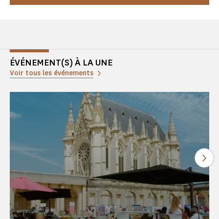
ÉVÉNEMENT(S) À LA UNE
Voir tous les événements
Voi