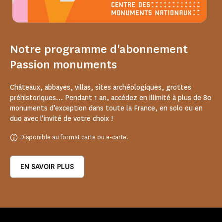
Notre programme d'abonnement
Passion monuments
Châteaux, abbayes, villas, sites archéologiques, grottes
préhistoriques… Pendant 1 an, accédez en illimité à plus de 80
monuments d’exception dans toute la France, en solo ou en
duo avec l’invité de votre choix !
Disponible au format carte ou e-carte.
EN SAVOIR PLUS