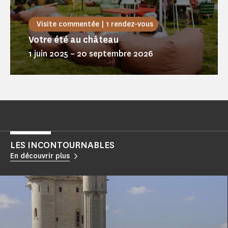
Visite commentée | 1 rendez-vous
Votre été au château
1 juin 2025
–
20 septembre 2026
LES INCONTOURNABLES
En découvrir plus