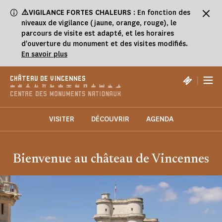
Panneau de gestion des cookies
⚠️VIGILANCE FORTES CHALEURS
: En fonction des
niveaux de vigilance (jaune, orange, rouge), le
parcours de visite est adapté, et les horaires
d'ouverture du monument et des visites modifiés.
En savoir plus
|
CHÂTEAU DE VINCENNES
VISITER
DÉCOUVRIR
AGENDA
Bienvenue au château de Vincennes