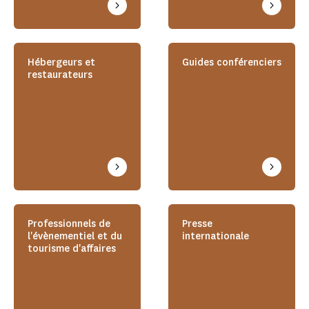
Hébergeurs et
Guides conférenciers
restaurateurs
Professionnels de
Presse
l'évènementiel et du
internationale
tourisme d'affaires