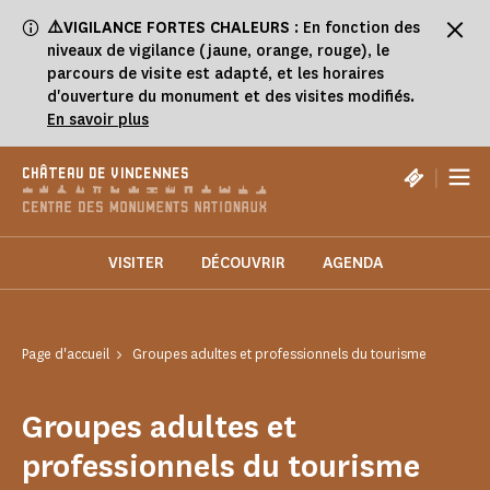
Panneau de gestion des cookies
⚠️VIGILANCE FORTES CHALEURS
: En fonction des
niveaux de vigilance (jaune, orange, rouge), le
parcours de visite est adapté, et les horaires
d'ouverture du monument et des visites modifiés.
En savoir plus
|
CHÂTEAU DE VINCENNES
VISITER
DÉCOUVRIR
AGENDA
Page d'accueil
Groupes adultes et professionnels du tourisme
Groupes adultes et
professionnels du tourisme