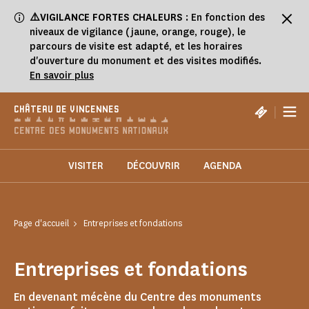
Panneau de gestion des cookies
⚠️VIGILANCE FORTES CHALEURS
: En fonction des
niveaux de vigilance (jaune, orange, rouge), le
parcours de visite est adapté, et les horaires
d'ouverture du monument et des visites modifiés.
En savoir plus
|
CHÂTEAU DE VINCENNES
VISITER
DÉCOUVRIR
AGENDA
Page d'accueil
Entreprises et fondations
Entreprises et fondations
En devenant mécène du Centre des monuments