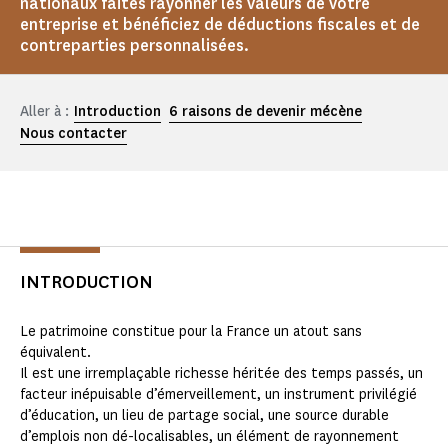
nationaux faites rayonner les valeurs de votre
entreprise et bénéficiez de déductions fiscales et de
contreparties personnalisées.
Aller à :
Introduction
6 raisons de devenir mécène
Nous contacter
INTRODUCTION
Le patrimoine constitue pour la France un atout sans
équivalent.
Il est une irremplaçable richesse héritée des temps passés, un
facteur inépuisable d’émerveillement, un instrument privilégié
d’éducation, un lieu de partage social, une source durable
d’emplois non dé-localisables, un élément de rayonnement