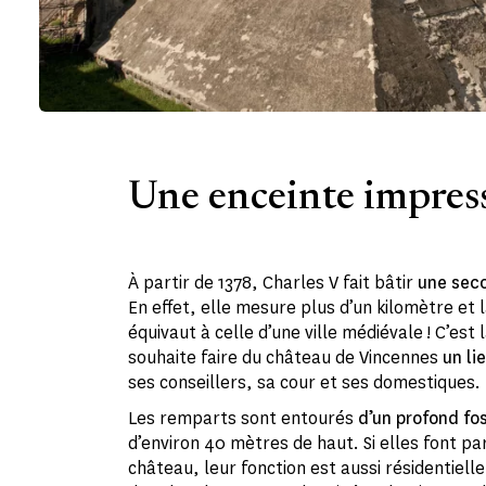
Une enceinte impres
À partir de 1378, Charles V fait bâtir
une sec
En effet, elle mesure plus d’un kilomètre et 
équivaut à celle d’une ville médiévale ! C’es
souhaite faire du château de Vincennes
un li
ses conseillers, sa cour et ses domestiques.
Les remparts sont entourés
d’un profond fo
d’environ 40 mètres de haut. Si elles font pa
château, leur fonction est aussi résidentiell