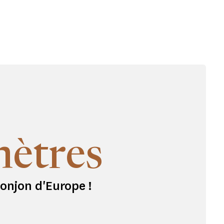
mètres
onjon d'Europe !