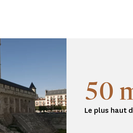
50 
Le plus haut d