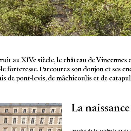
uit au XIVe siècle, le château de Vincennes 
le forteresse. Parcourez son donjon et ses en
s de pont-levis, de mâchicoulis et de catapul
La naissance 