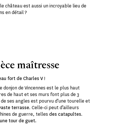
le château est aussi un incroyable lieu de
ns en détail ?
ièce maîtresse
au fort de Charles V
!
le donjon de Vincennes
est le plus haut
es de haut et ses murs font plus de 3
de ses angles est pourvu d’une tourelle et
vaste terrasse
. Celle-ci peut d’ailleurs
hines de guerre, telles
des catapultes
.
une tour de guet.