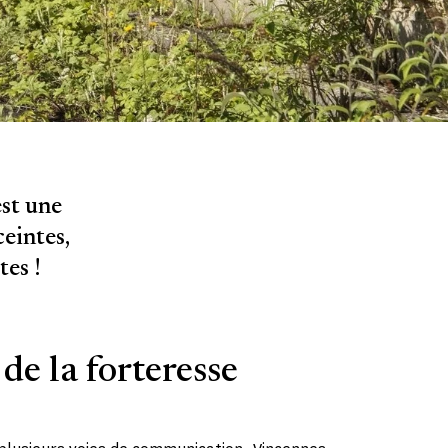
est une
ceintes,
tes !
de la forteresse