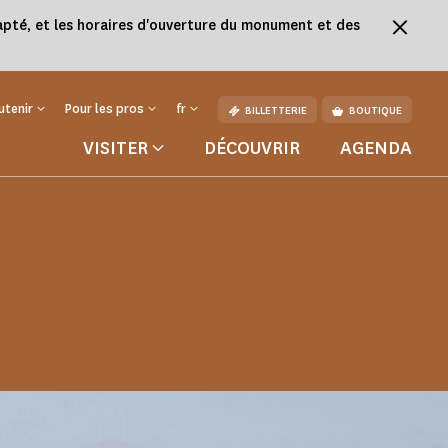
adapté, et les horaires d'ouverture du monument et des
utenir
Pour les pros
fr
BILLETTERIE
BOUTIQUE
VISITER
DÉCOUVRIR
AGENDA