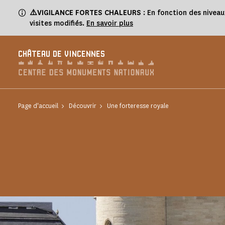
Panneau de gestion des cookies
⚠️VIGILANCE FORTES CHALEURS
: En fonction des niveau
visites modifiés.
En savoir plus
CHÂTEAU DE VINCENNES
Page d'accueil
Découvrir
Une forteresse royale