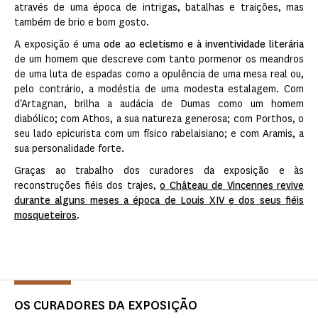
através de uma época de intrigas, batalhas e traições, mas
também de brio e bom gosto.
A exposição é uma
ode ao ecletismo e à inventividade literária
de um homem que descreve com tanto pormenor os meandros
de uma luta de espadas como a opulência de uma mesa real ou,
pelo contrário, a modéstia de uma modesta estalagem. Com
d'Artagnan, brilha a audácia de Dumas como um homem
diabólico; com Athos, a sua natureza generosa; com Porthos, o
seu lado epicurista com um físico rabelaisiano; e com Aramis, a
sua personalidade forte.
Graças ao trabalho dos curadores da exposição e às
reconstruções fiéis dos trajes,
o Château de Vincennes revive
durante alguns meses a época de Louis XIV e dos seus fiéis
mosqueteiros
.
OS CURADORES DA EXPOSIÇÃO