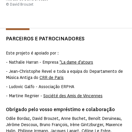
© David Brouzet
PARCEIROS E PATROCINADORES
Este projeto é apoiado por :
- Nathalie Harran - Empresa
"La dame d'atours
- Jean-Christophe Revel e toda a equipa do Departamento de
Música Antiga do
CRR de Paris
- Ludovic Galfo - Associação ERPHA
- Martine Regnier -
Société des Amis de Vincennes
Obrigado pelo vosso empréstimo e colaboração
Odile Bordaz, David Brouzet, Anne Buchet, Benoît Deruineau,
Jérôme Descoux, Bruno François, Irène Gintzburger, Maxence
Hulin, Philippe Irrmann, Jacques Lapart, Céline Le Frère,