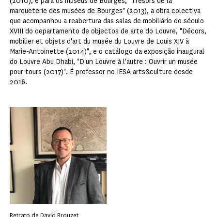
(2010), e para os museus de Bourges, "Trésors de la
marqueterie des musées de Bourges" (2013), a obra colectiva
que acompanhou a reabertura das salas de mobiliário do século
XVIII do departamento de objectos de arte do Louvre, "Décors,
mobilier et objets d'art du musée du Louvre de Louis XIV à
Marie-Antoinette (2014)", e o catálogo da exposição inaugural
do Louvre Abu Dhabi, "D'un Louvre à l'autre : Ouvrir un musée
pour tours (2017)". É professor no IESA arts&culture desde
2016.
Retrato de David Brouzet