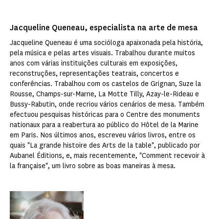
Jacqueline Queneau, especialista na arte de mesa
Jacqueline Queneau é uma socióloga apaixonada pela história,
pela música e pelas artes visuais. Trabalhou durante muitos
anos com várias instituições culturais em exposições,
reconstruções, representações teatrais, concertos e
conferências. Trabalhou com os castelos de Grignan, Suze la
Rousse, Champs-sur-Marne, La Motte Tilly, Azay-le-Rideau e
Bussy-Rabutin, onde recriou vários cenários de mesa. Também
efectuou pesquisas históricas para o Centre des monuments
nationaux para a reabertura ao público do Hôtel de la Marine
em Paris. Nos últimos anos, escreveu vários livros, entre os
quais "La grande histoire des Arts de la table", publicado por
Aubanel Éditions, e, mais recentemente, "Comment recevoir à
la française", um livro sobre as boas maneiras à mesa.