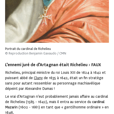
Portrait du cardinal de Richelieu
© Reproduction Benjamin Gavaudo / CMN
L’ennemi juré de d’Artagnan était Richelieu > FAUX
Richelieu, principal ministre du roi Louis XIII de 1624 à 1642 et
puissant abbé de
Cluny
de 1635 à 1642, était un fin stratège
sans pour autant ressembler au personnage machiavélique
dépeint par Alexandre Dumas !
Le vrai d’Artagnan n’eut probablement jamais affaire au cardinal
de Richelieu (1585 - 1642), mais il entra au service du
cardinal
Mazarin
(1602 - 1661) en tant que « gentilhomme ordinaire » en
1646.