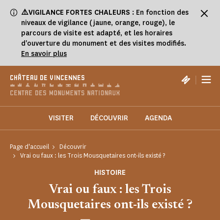
Panneau de gestion des cookies
⚠️VIGILANCE FORTES CHALEURS
: En fonction des
niveaux de vigilance (jaune, orange, rouge), le
parcours de visite est adapté, et les horaires
d'ouverture du monument et des visites modifiés.
En savoir plus
|
CHÂTEAU DE VINCENNES
VISITER
DÉCOUVRIR
AGENDA
Page d'accueil
Découvrir
Vrai ou faux : les Trois Mousquetaires ont-ils existé ?
HISTOIRE
Vrai ou faux : les Trois
Mousquetaires ont-ils existé ?