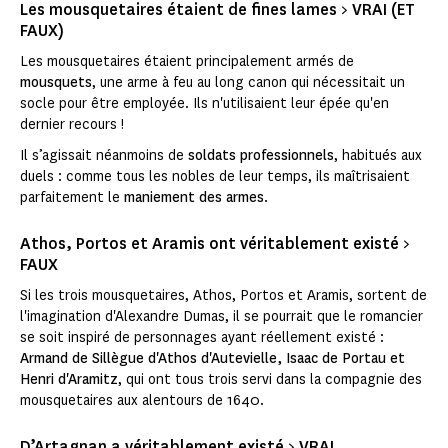
Les mousquetaires étaient de fines lames > VRAI (ET
FAUX)
Les mousquetaires étaient principalement armés de
mousquets
, une arme à feu au long canon qui nécessitait un
socle pour être employée. Ils n'utilisaient leur épée qu'en
dernier recours !
Il s’agissait néanmoins de
soldats professionnels
, habitués aux
duels : comme tous les nobles de leur temps, ils maîtrisaient
parfaitement le
maniement des armes
.
Athos, Portos et Aramis ont véritablement existé >
FAUX
Si les trois mousquetaires, Athos, Portos et Aramis, sortent de
l'imagination d'Alexandre Dumas, il se pourrait que le romancier
se soit inspiré de personnages ayant réellement existé :
Armand de Sillègue d'Athos d'Autevielle, Isaac de Portau et
Henri d'Aramitz
, qui ont tous trois servi dans la compagnie des
mousquetaires aux alentours de 1640.
D’Artagnan a véritablement existé > VRAI