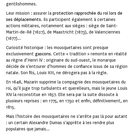
gentilshommes.
Leur mission : assurer la
protection rapprochée du roi lors de
ses déplacements
. Ils participent également à certaines
actions militaires, notamment aux sièges : siège de Saint-
Martin-de-Ré (1627), de Maastricht (1673), de Valenciennes
(1677)...
Curiosité historique : les mousquetaires sont presque
exclusivement
gascons
. Cette « tradition » remonte en réalité
au règne d’Henri IV : originaire du sud-ouest, le monarque
décide de s’entourer d’hommes de confiance issus de sa région
natale. Son fils, Louis XIII, ne dérogera pas à la règle.
En 1646, Mazarin supprime la compagnie des mousquetaires du
roi, qu’il juge trop turbulents et querelleurs, mais le jeune Louis
XIV la reconstitue en 1657. Elle sera par la suite dissoute à
plusieurs reprises : en 1775, en 1792 et enfin, définitivement, en
1815.
Mais l'histoire des mousquetaires ne s'arrête pas là pour autant
: un certain Alexandre Dumas s'apprête à les rendre plus
populaires que jamais...