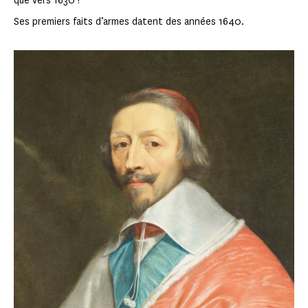
que vers 1630 !
Ses premiers faits d’armes datent des années 1640.