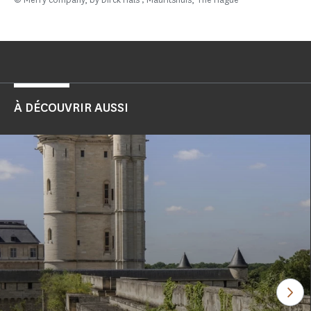
À DÉCOUVRIR AUSSI
Voi