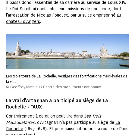
Il passa donc l’essentiel de sa carrière
au service de Louis XIV.
Le Roi-Soleil lui confia plusieurs missions de confiance, dont
l’arrestation de Nicolas Fouquet, par la suite emprisonné au
château d’Angers
.
Les trois tours de La Rochelle, vestiges des fortifications médiévales de
la ville
© Geoffroy Mathieu / Centre des monuments nationaux
Le vrai d’Artagnan a participé au siège de La
Rochelle > FAUX
Contrairement à ce qu’on peut lire dans
Les Trois
Mousquetaires
, d'Artagnan n’a pas participé au siège de
La
Rochelle
(1627-1628). Et pour cause : il ne prit la route de Paris