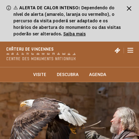
Painel de Gerenciamento de Cookies
⚠️
ALERTA DE CALOR INTENSO:
Dependendo do
nível de alerta (amarelo, laranja ou vermelho), o
percurso da visita poderá ser adaptado e os
horários de abertura do monumento ou das visitas
poderão ser alterados.
Saiba mais
|
CHÂTEAU DE VINCENNES
VISITE
DESCUBRA
AGENDA