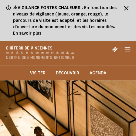
Panneau de gestion des cookies
⚠️VIGILANCE FORTES CHALEURS
: En fonction des
niveaux de vigilance (jaune, orange, rouge), le
parcours de visite est adapté, et les horaires
d'ouverture du monument et des visites modifiés.
En savoir plus
|
CHÂTEAU DE VINCENNES
VISITER
DÉCOUVRIR
AGENDA