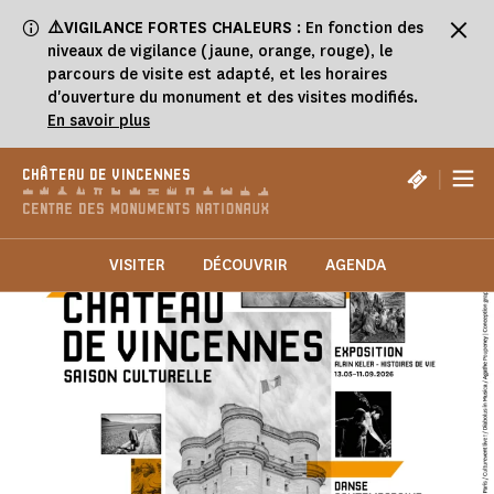
Panneau de gestion des cookies
⚠️VIGILANCE FORTES CHALEURS
: En fonction des
niveaux de vigilance (jaune, orange, rouge), le
parcours de visite est adapté, et les horaires
d'ouverture du monument et des visites modifiés.
En savoir plus
|
CHÂTEAU DE VINCENNES
VISITER
DÉCOUVRIR
AGENDA