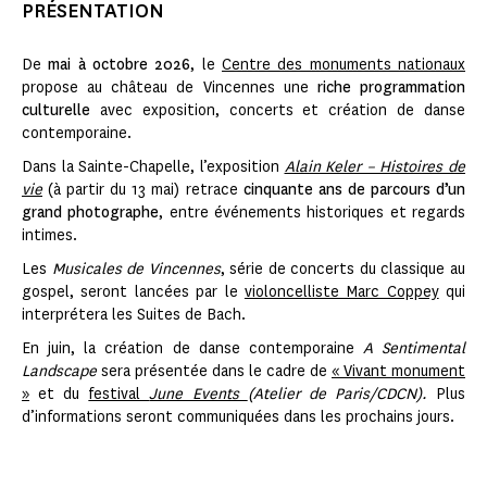
PRÉSENTATION
De
mai à octobre 2026
, le
Centre des monuments nationaux
propose au château de Vincennes une
riche programmation
culturelle
avec exposition, concerts et création de danse
contemporaine.
Dans la Sainte-Chapelle, l’exposition
Alain Keler – Histoires de
vie
(à partir du 13 mai) retrace
cinquante ans de parcours d’un
grand photographe
, entre événements historiques et regards
intimes.
Les
Musicales de Vincennes
, série de concerts du classique au
gospel, seront lancées par le
violoncelliste Marc Coppey
qui
interprétera les Suites de Bach.
En juin, la création de danse contemporaine
A Sentimental
Landscape
sera présentée dans le cadre de
« Vivant monument
»
et du
festival
June Events
(Atelier de Paris/CDCN).
Plus
d’informations seront communiquées dans les prochains jours.