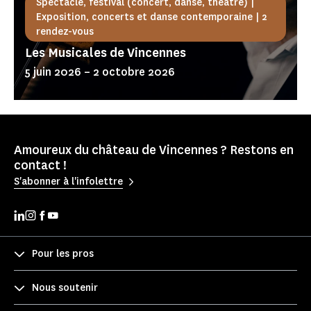
Spectacle, festival (concert, danse, théâtre) |
Exposition, concerts et danse contemporaine | 2
rendez-vous
Les Musicales de Vincennes
5 juin 2026
–
2 octobre 2026
Amoureux du château de Vincennes ? Restons en
contact !
S'abonner à l'infolettre
Pour les pros
Nous soutenir