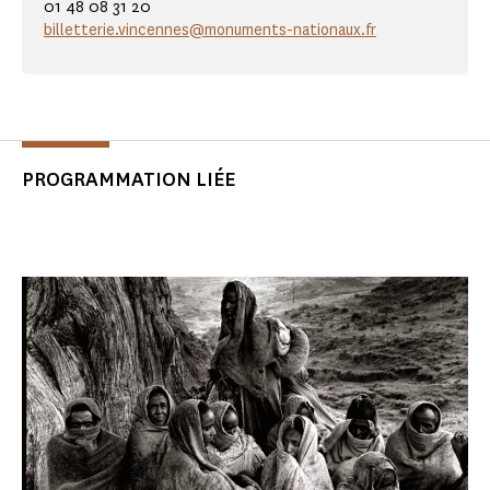
01 48 08 31 20
billetterie.vincennes@monuments-nationaux.fr
PROGRAMMATION LIÉE