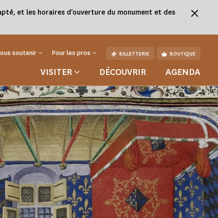
adapté, et les horaires d'ouverture du monument et des
ous soutenir
Pour les pros
BILLETTERIE
BOUTIQUE
VISITER
DÉCOUVRIR
AGENDA