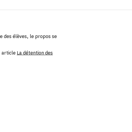
ge des élèves, le propos se
 article
La détention des