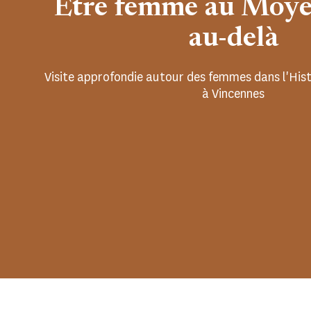
Être femme au Moye
au-delà
Visite approfondie autour des femmes dans l'Histo
à Vincennes