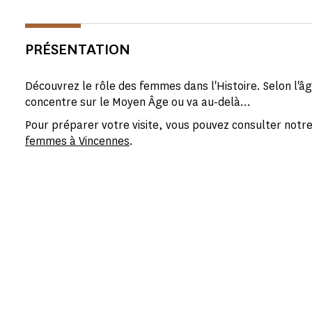
PRÉSENTATION
Découvrez le rôle des femmes dans l'Histoire. Selon l'â
concentre sur le Moyen Âge ou va au-delà...
Pour préparer votre visite, vous pouvez consulter notre
femmes à Vincennes
.