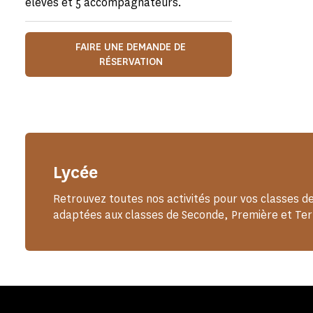
élèves et 5 accompagnateurs.
FAIRE UNE DEMANDE DE
RÉSERVATION
Lycée
Retrouvez toutes nos activités pour vos classes de
adaptées aux classes de Seconde, Première et Ter