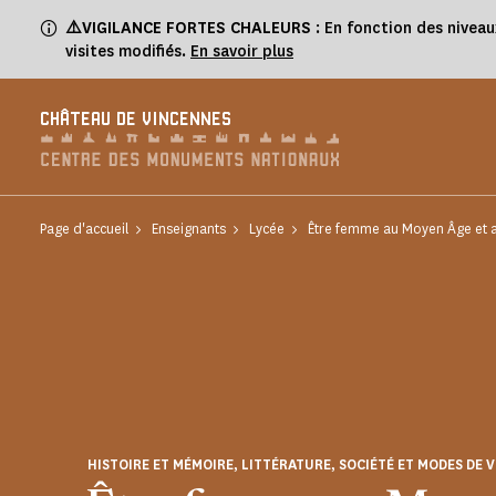
Panneau de gestion des cookies
⚠️VIGILANCE FORTES CHALEURS
: En fonction des niveau
visites modifiés.
En savoir plus
CHÂTEAU DE VINCENNES
Page d'accueil
Enseignants
Lycée
Être femme au Moyen Âge et 
HISTOIRE ET MÉMOIRE, LITTÉRATURE, SOCIÉTÉ ET MODES DE V