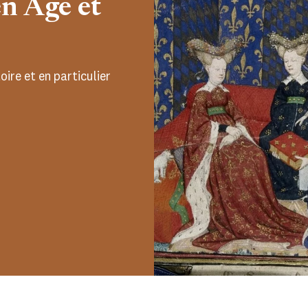
n Âge et
ire et en particulier