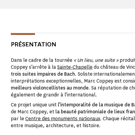
PRÉSENTATION
Dans le cadre de la tournée
« Un lieu, une suite »
produi
Coppey s’arrête à la
Sainte-Chapelle
du château de Vin
trois suites impaires de Bach
. Soliste internationaleme
interprétations exceptionnelles, Marc Coppey est con
meilleurs violoncellistes au monde
. Sa réputation de c
également de grandir à l’international.
Ce projet unique unit
l’intemporalité de la musique de 
de Marc Coppey, et
la beauté patrimoniale de lieux fr
par le
Centre des monuments nationaux
. Chaque récita
entre musique, architecture, et histoire.