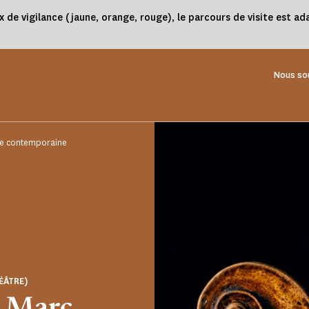
x de vigilance (jaune, orange, rouge), le parcours de visite est 
Nous so
nse contemporaine
ÉÂTRE)