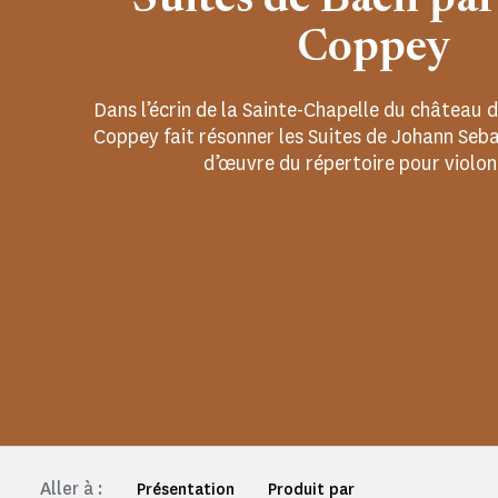
Suites de Bach pa
Coppey
Dans l’écrin de la Sainte-Chapelle du château 
Coppey fait résonner les Suites de Johann Seba
d’œuvre du répertoire pour violon
Aller à :
Présentation
Produit par