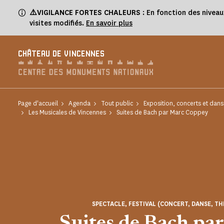
Panneau de gestion des cookies
⚠️VIGILANCE FORTES CHALEURS
: En fonction des niveau
visites modifiés.
En savoir plus
CHÂTEAU DE VINCENNES
Page d'accueil
Agenda
Tout public
Exposition, concerts et da
Les Musicales de Vincennes
Suites de Bach par Marc Coppey
SPECTACLE, FESTIVAL (CONCERT, DANSE, TH