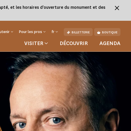
adapté, et les horaires d'ouverture du monument et des
utenir
Pour les pros
fr
BILLETTERIE
BOUTIQUE
VISITER
DÉCOUVRIR
AGENDA