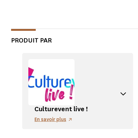
PRODUIT PAR
Accordion button
Culturevent live !
En savoir plus