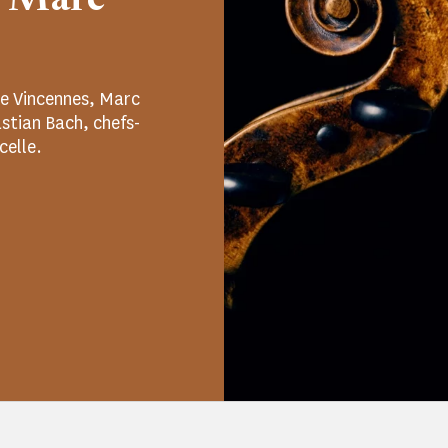
r Marc
de Vincennes, Marc
stian Bach, chefs-
celle.