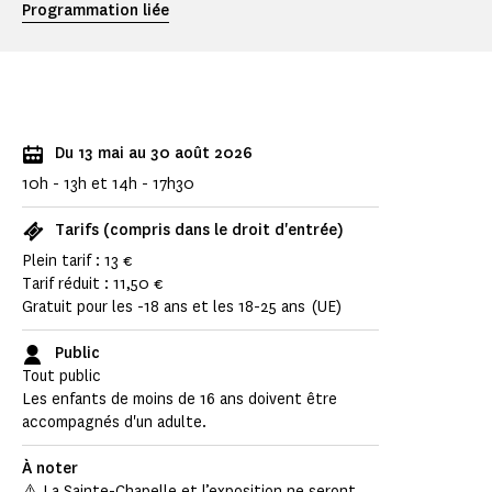
Programmation liée
Du 13 mai au 30 août 2026
10h - 13h et 14h - 17h30
Tarifs (compris dans le droit d'entrée)
Plein tarif : 13 €
Tarif réduit : 11,50 €
Gratuit pour les -18 ans et les 18-25 ans (UE)
Public
Tout public
Les enfants de moins de 16 ans doivent être
accompagnés d'un adulte.
À noter
⚠️ La Sainte-Chapelle et l’exposition ne seront