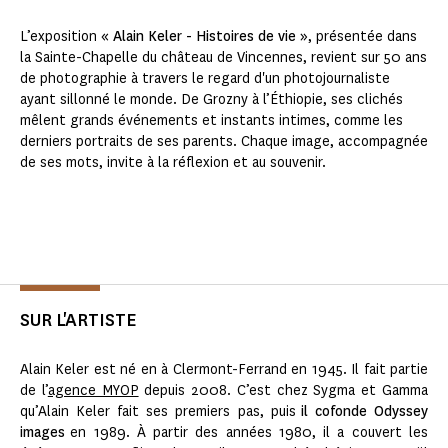
L’exposition
« Alain Keler - Histoires de vie »
, présentée dans
la Sainte-Chapelle du château de Vincennes, revient sur 50 ans
de photographie à travers le regard d'un photojournaliste
ayant sillonné le monde. De Grozny à l’Éthiopie, ses clichés
mêlent grands événements et instants intimes, comme les
derniers portraits de ses parents. Chaque image, accompagnée
de ses mots, invite à la réflexion et au souvenir.
SUR L'ARTISTE
Alain Keler est né en à Clermont-Ferrand en 1945. Il fait partie
de l’
agence MYOP
depuis 2008. C’est chez Sygma et Gamma
qu’Alain Keler fait ses premiers pas, puis
il cofonde Odyssey
images
en 1989. À partir des années 1980, il a couvert les