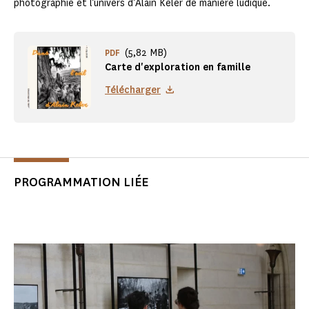
photographie et l’univers d’Alain Keler de manière ludique.
(5,82 MB)
PDF
Carte d'exploration en famille
Télécharger
PROGRAMMATION LIÉE