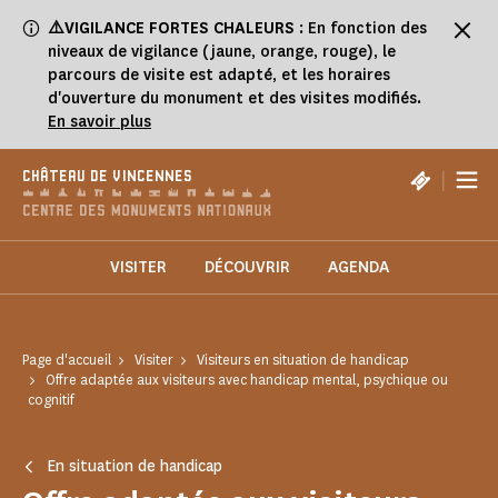
Panneau de gestion des cookies
⚠️VIGILANCE FORTES CHALEURS
: En fonction des
niveaux de vigilance (jaune, orange, rouge), le
parcours de visite est adapté, et les horaires
d'ouverture du monument et des visites modifiés.
En savoir plus
|
CHÂTEAU DE VINCENNES
VISITER
DÉCOUVRIR
AGENDA
Page d'accueil
Visiter
Visiteurs en situation de handicap
Offre adaptée aux visiteurs avec handicap mental, psychique ou
cognitif
En situation de handicap