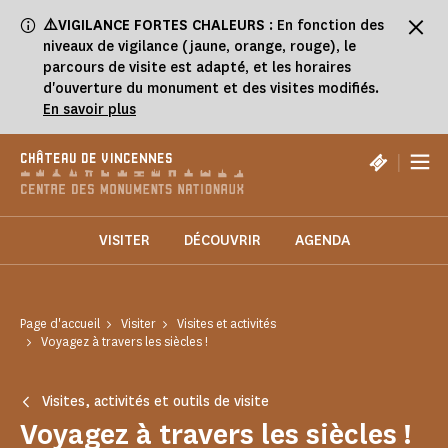
Panneau de gestion des cookies
⚠️VIGILANCE FORTES CHALEURS
: En fonction des
niveaux de vigilance (jaune, orange, rouge), le
parcours de visite est adapté, et les horaires
d'ouverture du monument et des visites modifiés.
En savoir plus
|
CHÂTEAU DE VINCENNES
VISITER
DÉCOUVRIR
AGENDA
Page d'accueil
Visiter
Visites et activités
Voyagez à travers les siècles !
Visites, activités et outils de visite
Voyagez à travers les siècles !