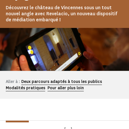
Découvrez le château de Vincennes sous un tout
nouvel angle avec Revelacio, un nouveau dispositif
de médiation embarqué !
Aller à :
Deux parcours adaptés à tous les publics
Modalités pratiques
Pour aller plus loin