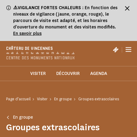
Panneau de gestion des cookies
⚠️VIGILANCE FORTES CHALEURS
: En fonction des
niveaux de vigilance (jaune, orange, rouge), le
parcours de visite est adapté, et les horaires
d'ouverture du monument et des visites modifiés.
En savoir plus
|
CHÂTEAU DE VINCENNES
VISITER
DÉCOUVRIR
AGENDA
Page d'accueil
Visiter
En groupe
Groupes extrascolaires
En groupe
Groupes extrascolaires