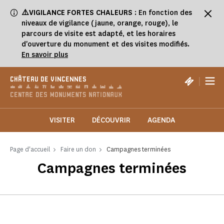
Panneau de gestion des cookies
⚠️VIGILANCE FORTES CHALEURS
: En fonction des
niveaux de vigilance (jaune, orange, rouge), le
parcours de visite est adapté, et les horaires
d'ouverture du monument et des visites modifiés.
En savoir plus
|
CHÂTEAU DE VINCENNES
VISITER
DÉCOUVRIR
AGENDA
Page d'accueil
Faire un don
Campagnes terminées
Campagnes terminées