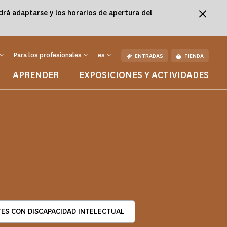
podrá adaptarse y los horarios de apertura del
Para los profesionales
es
ENTRADAS
TIENDA
APRENDER
EXPOSICIONES Y ACTIVIDADES
TES CON DISCAPACIDAD INTELECTUAL