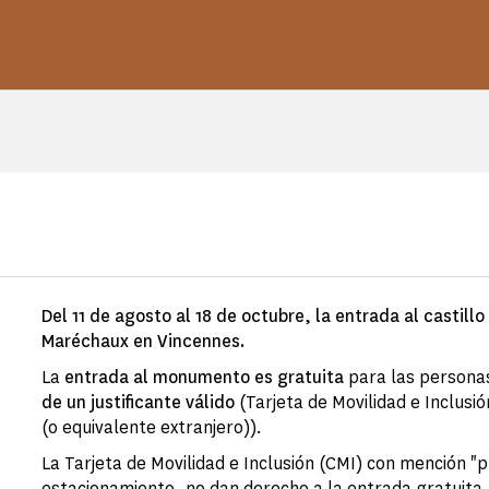
Del 11 de agosto al 18 de octubre, la entrada al castillo
Maréchaux en Vincennes.
La
entrada al monumento es gratuita
para las personas
de un justificante válido
(Tarjeta de Movilidad e Inclusi
(o equivalente extranjero)).
La Tarjeta de Movilidad e Inclusión (CMI) con mención "pr
estacionamiento, no dan derecho a la entrada gratuita.