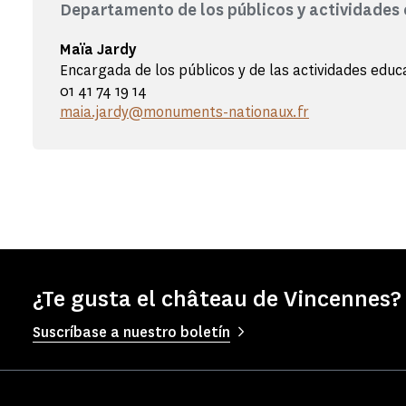
Departamento de los públicos y actividades
Maïa Jardy
Encargada de los públicos y de las actividades educ
01 41 74 19 14
maia.jardy@monuments-nationaux.fr
¿Te gusta el château de Vincennes?
Suscríbase a nuestro boletín