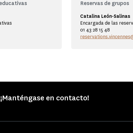
 educativas
Reservas de grupos
Catalina León-Salinas
ativas
Encargada de las reser
01 43 28 15 48
reservations.vincenne
 ¡Manténgase en contacto!