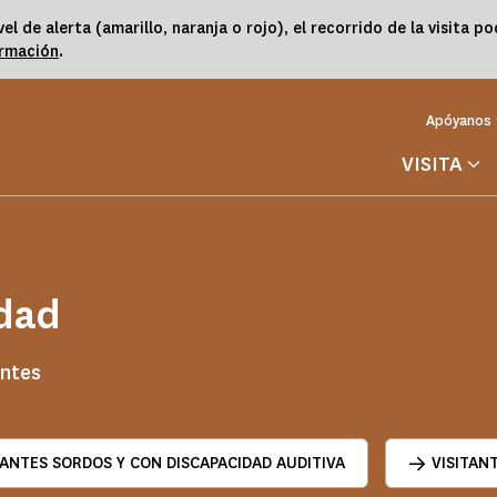
vel de alerta (amarillo, naranja o rojo), el recorrido de la visita 
ormación
.
Apóyanos
VISITA
idad
antes
TANTES SORDOS Y CON DISCAPACIDAD AUDITIVA
VISITAN