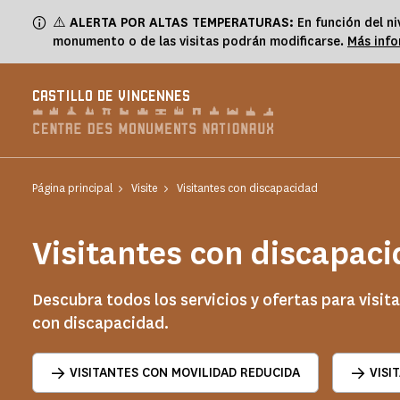
Panel de gestión de cookies
⚠️
ALERTA POR ALTAS TEMPERATURAS:
En función del ni
monumento o de las visitas podrán modificarse.
Más inf
CASTILLO DE VINCENNES
Página principal
Visite
Visitantes con discapacidad
Visitantes con discapac
Descubra todos los servicios y ofertas para visit
con discapacidad.
VISITANTES CON MOVILIDAD REDUCIDA
VISI