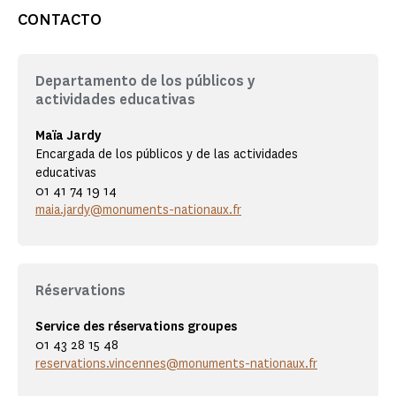
CONTACTO
Departamento de los públicos y
actividades educativas
Maïa Jardy
Encargada de los públicos y de las actividades
educativas
01 41 74 19 14
maia.jardy@monuments-nationaux.fr
Réservations
Service des réservations groupes
01 43 28 15 48
reservations.vincennes@monuments-nationaux.fr