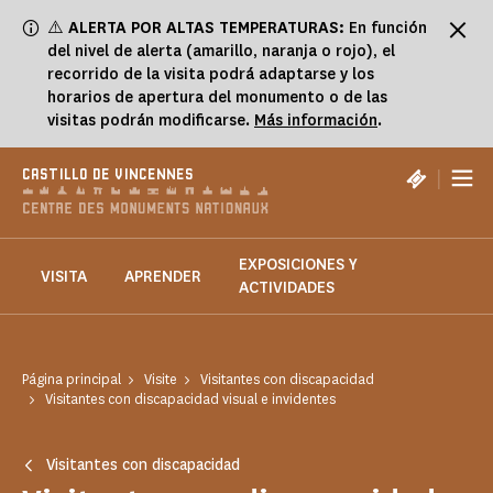
Panel de gestión de cookies
⚠️
ALERTA POR ALTAS TEMPERATURAS:
En función
del nivel de alerta (amarillo, naranja o rojo), el
recorrido de la visita podrá adaptarse y los
horarios de apertura del monumento o de las
visitas podrán modificarse.
Más información
.
|
CASTILLO DE VINCENNES
EXPOSICIONES Y
VISITA
APRENDER
ACTIVIDADES
Página principal
Visite
Visitantes con discapacidad
Visitantes con discapacidad visual e invidentes
Visitantes con discapacidad