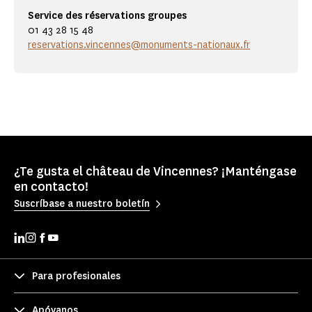
Service des réservations groupes
01 43 28 15 48
reservations.vincennes@monuments-nationaux.fr
¿Te gusta el château de Vincennes? ¡Manténgase
en contacto!
Suscríbase a nuestro boletín
Para profesionales
Apóyanos