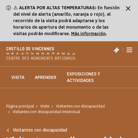
Panel de gestión de cookies
⚠️
ALERTA POR ALTAS TEMPERATURAS:
En función
del nivel de alerta (amarillo, naranja o rojo), el
recorrido de la visita podrá adaptarse y los
horarios de apertura del monumento o de las
visitas podrán modificarse.
Más información
.
|
CASTILLO DE VINCENNES
EXPOSICIONES Y
VISITA
APRENDER
ACTIVIDADES
Página principal
Visite
Visitantes con discapacidad
Visitantes con discapacidad intelectual
Visitantes con discapacidad