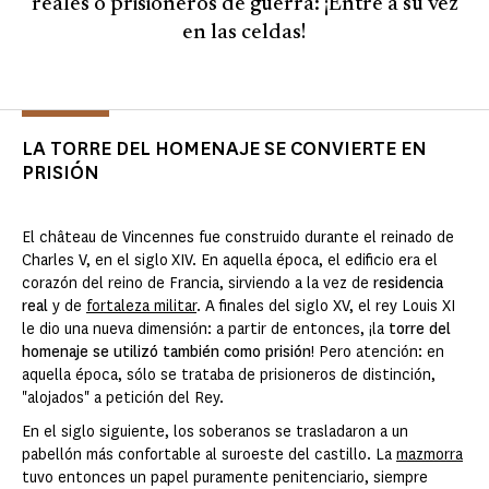
reales o prisioneros de guerra: ¡Entre a su vez
en las celdas!
LA TORRE DEL HOMENAJE SE CONVIERTE EN
PRISIÓN
El château de Vincennes fue construido durante el reinado de
Charles V, en el siglo
XIV. En aquella época, el edificio era el
corazón del reino de Francia, sirviendo a la vez de
residencia
real
y de
fortaleza militar
. A finales del siglo XV, el rey Louis XI
le dio una nueva dimensión: a partir de entonces, ¡la
torre del
homenaje se utilizó también como prisión
! Pero atención: en
aquella época, sólo se trataba de prisioneros de distinción,
"alojados" a petición del Rey.
En el siglo siguiente, los soberanos se trasladaron a un
pabellón más confortable al suroeste del castillo. La
mazmorra
tuvo entonces un papel puramente penitenciario, siempre