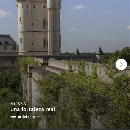
Ver
HISTORIA
Una fortaleza real
article | 10 min