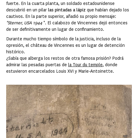
fuerte. En la cuarta planta, un soldado estadounidense
descubrió en un pilar
las pintadas a lápiz
que habían dejado los
cautivos. En la parte superior, añadió su propio mensaje:
"Sterner, USA 1944
". El calabozo de Vincennes dejó entonces
de ser definitivamente un lugar de confinamiento.
Durante mucho tiempo símbolo de la justicia, incluso de la
opresión, el château de Vincennes es un lugar de detención
histórico.
¿Sabía que alberga los restos de otra famosa prisión? Podrá
admirar las pesadas puertas de
la Tour du temple
, donde
estuvieron encarcelados Louis XVI y Marie-Antoinette.