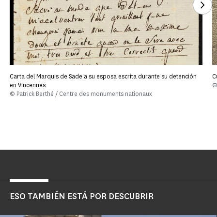
Ver
Carta del Marquis de Sade a su esposa escrita durante su detención
C
en Vincennes
©
© Patrick Berthé / Centre des monuments nationaux
ESO TAMBIÉN ESTÁ POR DESCUBRIR