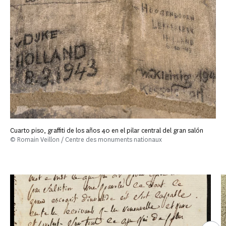
Cuarto piso, graffiti de los años 40 en el pilar central del gran salón
© Romain Veillon / Centre des monuments nationaux