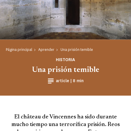
Página principal
Aprender
Una prisión temible
HISTORIA
Una prisión temible
Tiempo de lectura
article |
8 min
El château de Vincennes ha sido durante
mucho tiempo una terrorífica prisión. Reos