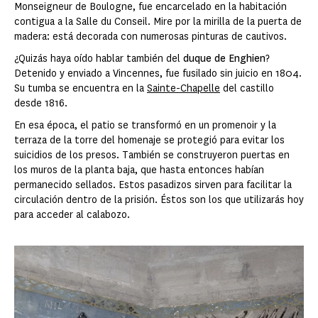
Monseigneur de Boulogne, fue encarcelado en la habitación
contigua a la Salle du Conseil. Mire por la mirilla de la puerta de
madera: está decorada con numerosas pinturas de cautivos.
¿Quizás haya oído hablar también del
duque de Enghien
?
Detenido y enviado a Vincennes, fue fusilado sin juicio en 1804.
Su tumba se encuentra en la
Sainte-Chapelle
del castillo
desde 1816.
En esa época, el patio se transformó en un promenoir y la
terraza de la torre del homenaje se protegió para evitar los
suicidios de los presos. También se construyeron puertas en
los muros de la planta baja, que hasta entonces habían
permanecido sellados. Estos pasadizos sirven para facilitar la
circulación dentro de la prisión. Éstos son los que utilizarás hoy
para acceder al calabozo.