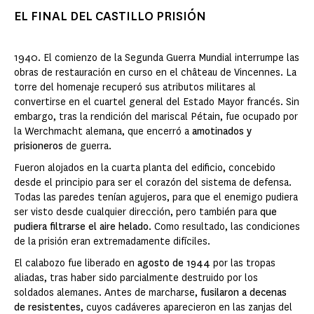
EL FINAL DEL CASTILLO PRISIÓN
1940. El comienzo de la Segunda Guerra Mundial interrumpe las
obras de restauración en curso en el château de Vincennes. La
torre del homenaje recuperó sus atributos militares al
convertirse en el cuartel general del Estado Mayor francés. Sin
embargo, tras la rendición del mariscal Pétain, fue ocupado por
la Werchmacht alemana, que encerró a
amotinados y
prisioneros
de guerra.
Fueron alojados en la cuarta planta del edificio, concebido
desde el principio para ser el corazón del sistema de defensa.
Todas las paredes tenían agujeros, para que el enemigo pudiera
ser visto desde cualquier dirección, pero también para
que
pudiera filtrarse el aire helado
. Como resultado, las condiciones
de la prisión eran extremadamente difíciles.
El calabozo fue liberado en
agosto de 1944
por las tropas
aliadas, tras haber sido parcialmente destruido por los
soldados alemanes. Antes de marcharse,
fusilaron a decenas
de resistentes
, cuyos cadáveres aparecieron en las zanjas del