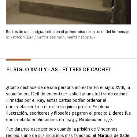
Restos de una antigua celda en el primer piso de la torre del homenaje
© Patrick Müller / Centre des monuments nationaux
EL SIGLO XVIII Y LAS LETTRES DE CACHET
¿Cómo deshacerse de una persona molesta? En el siglo XVIII, la
solución era fácil de encontrar: ¡solicitar
una lettre de cachet
!
Firmadas por el Rey, estas cartas podían ordenar el
encarcelamiento o el exilio sin juicio previo. En plena
Ilustración, escritores y filósofos pagaron el precio:
Diderot
fue
encarcelado en Vincennes en 1749 y
Mirabeau
en 1777.
Fue durante este periodo cuando la prisión de Vincennes
recibió a uno de sus inquilinos más famosos:
el Marquis de Sade
.