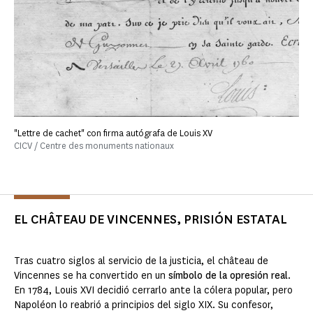
"Lettre de cachet" con firma autógrafa de Louis XV
CICV / Centre des monuments nationaux
EL CHÂTEAU DE VINCENNES, PRISIÓN ESTATAL
Tras cuatro siglos al servicio de la justicia, el château de
Vincennes se ha convertido en un
símbolo de la opresión real
.
En 1784, Louis XVI decidió cerrarlo ante la cólera popular, pero
Napoléon lo reabrió a principios del siglo XIX. Su confesor,