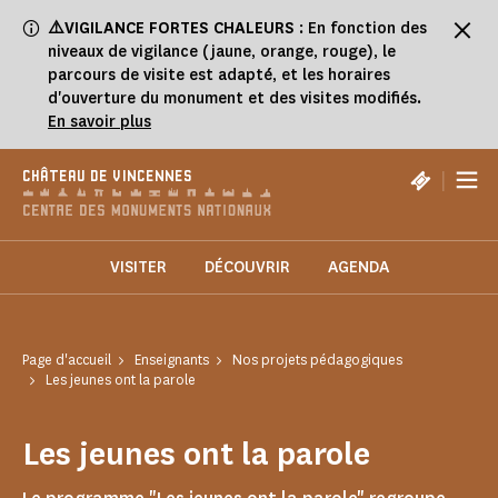
Panneau de gestion des cookies
⚠️VIGILANCE FORTES CHALEURS
: En fonction des
niveaux de vigilance (jaune, orange, rouge), le
parcours de visite est adapté, et les horaires
d'ouverture du monument et des visites modifiés.
En savoir plus
|
CHÂTEAU DE VINCENNES
VISITER
DÉCOUVRIR
AGENDA
Page d'accueil
Enseignants
Nos projets pédagogiques
Les jeunes ont la parole
Les jeunes ont la parole