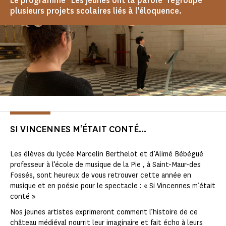
Le programme "Les jeunes ont la parole" regroupe
plusieurs projets scolaires liés à l'éloquence.
SI VINCENNES M'ÉTAIT CONTÉ...
Les élèves du lycée Marcelin Berthelot et d’Alimé Bébégué
professeur à l’école de musique de la Pie , à Saint-Maur-des
Fossés, sont heureux de vous retrouver cette année en
musique et en poésie pour le spectacle : « Si Vincennes m’était
conté »
Nos jeunes artistes exprimeront comment l’histoire de ce
château médiéval nourrit leur imaginaire et fait écho à leurs