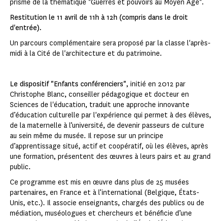
prisme de la thématique "Guerres et pouvoirs au Moyen Âge".
Restitution le 11 avril de 11h à 12h (compris dans le droit
d'entrée).
Un parcours complémentaire sera proposé par la classe l'après-
midi à la Cité de l'architecture et du patrimoine.
Le dispositif "Enfants conférenciers"
, initié en 2012 par
Christophe Blanc, conseiller pédagogique et docteur en
Sciences de l'éducation, traduit une approche innovante
d’éducation culturelle par l'expérience qui permet à des élèves,
de la maternelle à l’université, de devenir passeurs de culture
au sein même du musée. Il repose sur un principe
d’apprentissage situé, actif et coopératif, où les élèves, après
une formation, présentent des œuvres à leurs pairs et au grand
public.
Ce programme est mis en œuvre dans plus de 25 musées
partenaires, en France et à l’international (Belgique, États-
Unis, etc.). Il associe enseignants, chargés des publics ou de
médiation, muséologues et chercheurs et bénéficie d’une