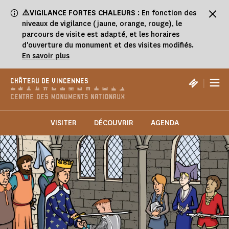
Panneau de gestion des cookies
⚠️VIGILANCE FORTES CHALEURS
: En fonction des
niveaux de vigilance (jaune, orange, rouge), le
parcours de visite est adapté, et les horaires
d'ouverture du monument et des visites modifiés.
En savoir plus
|
CHÂTEAU DE VINCENNES
VISITER
DÉCOUVRIR
AGENDA