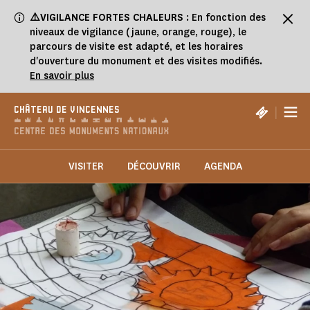
Panneau de gestion des cookies
⚠️VIGILANCE FORTES CHALEURS
: En fonction des
niveaux de vigilance (jaune, orange, rouge), le
parcours de visite est adapté, et les horaires
d'ouverture du monument et des visites modifiés.
En savoir plus
|
CHÂTEAU DE VINCENNES
VISITER
DÉCOUVRIR
AGENDA