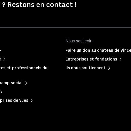
? Restons en contact !
Nous soutenir
Faire un don au château de Vinc
e
Entreprises et fondations
es et professionnels du
Ils nous soutiennent
hamp social
prises de vues