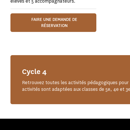
élèves et 5 accompagnateurs.
FAIRE UNE DEMANDE DE
RÉSERVATION
Cycle 4
Retrouvez toutes les activités pédagogiques pour 
activités sont adaptées aux classes de 5e, 4e et 3e