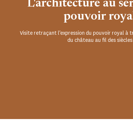
L'architecture au se
pouvoir roya
Visite retraçant l'expression du pouvoir royal à t
du château au fil des siècles