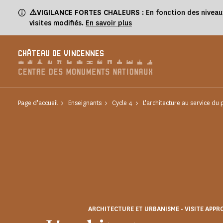
Panneau de gestion des cookies
⚠️VIGILANCE FORTES CHALEURS
: En fonction des niveau
visites modifiés.
En savoir plus
CHÂTEAU DE VINCENNES
Page d'accueil
Enseignants
Cycle 4
L'architecture au service du 
ARCHITECTURE ET URBANISME - VISITE APPR