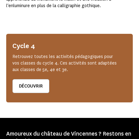
l'enluminure en plus de la calligraphie gothique.
Cycle 4
Retrouvez toutes les activités pédagogiques pour
vos classes du cycle 4. Ces activités sont adaptées
aux classes de 5e, 4e et 3e.
DÉCOUVRIR
Amoureux du château de Vincennes ? Restons en