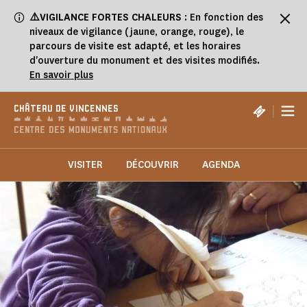
Panneau de gestion des cookies
⚠️VIGILANCE FORTES CHALEURS
: En fonction des
niveaux de vigilance (jaune, orange, rouge), le
parcours de visite est adapté, et les horaires
d'ouverture du monument et des visites modifiés.
En savoir plus
|
CHÂTEAU DE VINCENNES
VISITER
DÉCOUVRIR
AGENDA