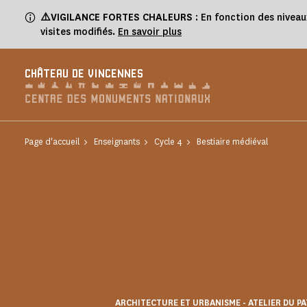
Panneau de gestion des cookies
⚠️VIGILANCE FORTES CHALEURS
: En fonction des niveau
visites modifiés.
En savoir plus
CHÂTEAU DE VINCENNES
Page d'accueil
Enseignants
Cycle 4
Bestiaire médiéval
ARCHITECTURE ET URBANISME - ATELIER DU P