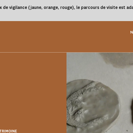
x de vigilance (jaune, orange, rouge), le parcours de visite est 
N
ATRIMOINE