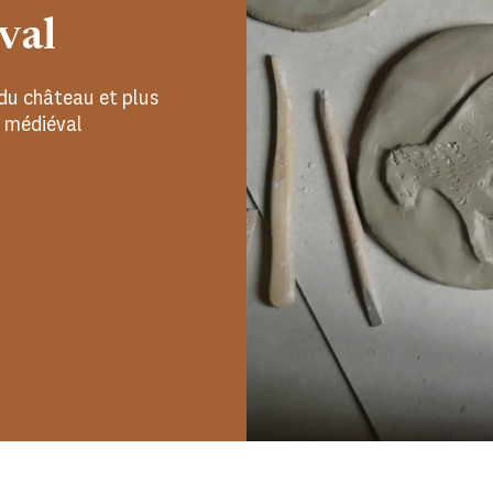
val
 du château et plus
e médiéval