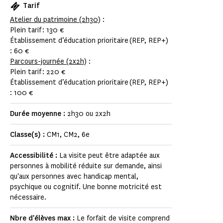
Tarif
Atelier du patrimoine (2h30)
:
Plein tarif : 130 €
Établissement d’éducation prioritaire (REP, REP+)
: 60 €
Parcours-journée (2x2h)
:
Plein tarif : 220 €
Établissement d’éducation prioritaire (REP, REP+)
: 100 €
Durée moyenne :
2h30 ou 2x2h
Classe(s) :
CM1, CM2, 6e
Accessibilité :
La visite peut être adaptée aux
personnes à mobilité réduite sur demande, ainsi
qu'aux personnes avec handicap mental,
psychique ou cognitif. Une bonne motricité est
nécessaire.
Nbre d'élèves max :
Le forfait de visite comprend