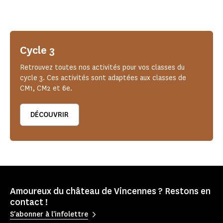
Cycle 3
Retrouvez toutes nos activités pour vos classes du
cycle 3. Ces activités sont adaptées aux classes de
CM1, CM2 et 6e.
DÉCOUVRIR
Amoureux du château de Vincennes ? Restons en
contact !
S'abonner à l'infolettre