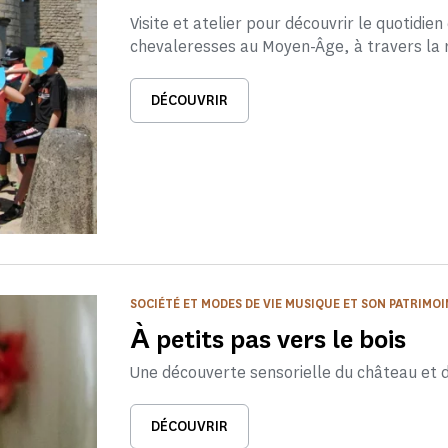
Visite et atelier pour découvrir le quotidien
chevaleresses au Moyen-Âge, à travers la r
DÉCOUVRIR
SOCIÉTÉ ET MODES DE VIE MUSIQUE ET SON PATRIMO
А̀ petits pas vers le bois
Une découverte sensorielle du château et du
DÉCOUVRIR