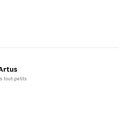
 Artus
 tout-petits