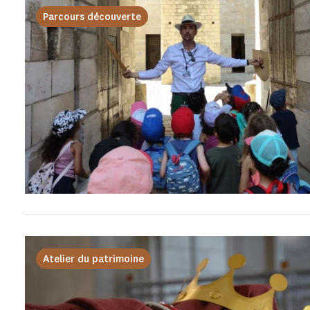
Parcours découverte
Atelier du patrimoine