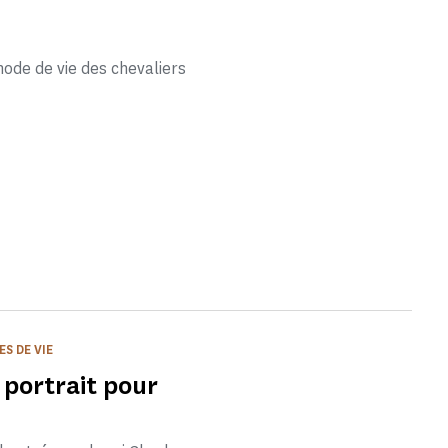
ode de vie des chevaliers
S DE VIE
n portrait pour