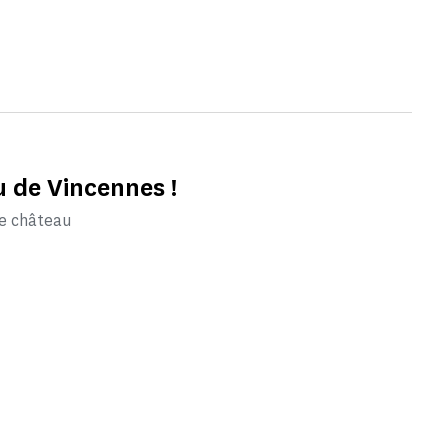
au de Vincennes !
le château