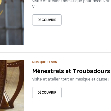
Visite et atelier thématique pour découvrir 
V !
DÉCOUVRIR
MUSIQUE ET SON
Ménestrels et Troubadours
Visite et atelier tout en musique et danse !
DÉCOUVRIR