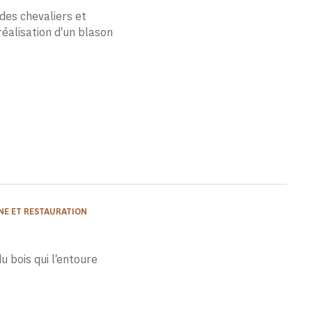
 des chevaliers et
éalisation d'un blason
INE ET RESTAURATION
 bois qui l'entoure