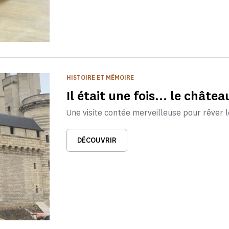
HISTOIRE ET MÉMOIRE
Il était une fois... le châte
Une visite contée merveilleuse pour rêver 
DÉCOUVRIR