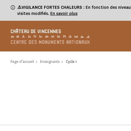
Panneau de gestion des cookies
⚠️VIGILANCE FORTES CHALEURS
: En fonction des niveau
visites modifiés.
En savoir plus
CHÂTEAU DE VINCENNES
Page d'accueil
Enseignants
Cycle 1