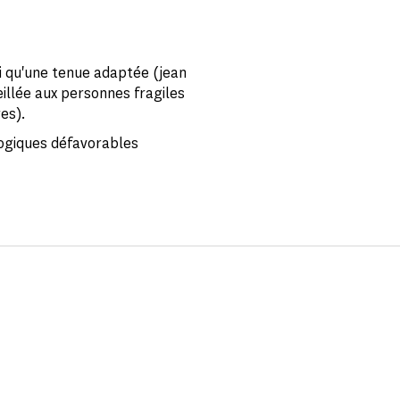
si qu'une tenue adaptée (jean
illée aux personnes fragiles
res).
logiques défavorables