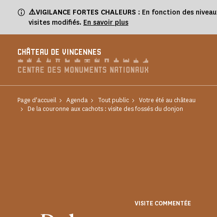
Panneau de gestion des cookies
⚠️VIGILANCE FORTES CHALEURS
: En fonction des niveau
visites modifiés.
En savoir plus
CHÂTEAU DE VINCENNES
Page d'accueil
Agenda
Tout public
Votre été au château
De la couronne aux cachots : visite des fossés du donjon
VISITE COMMENTÉE