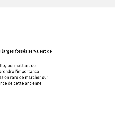
s larges fossés servaient de
lle, permettant de
prendre l’importance
casion rare de marcher sur
sance de cette ancienne