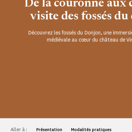
De la couronne aux c
visite des fossés d
Découvrez les fossés du Donjon, une immersio
médiévale au cœur du château de Vin
Aller à :
Présentation
Modalités pratiques