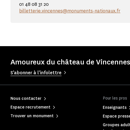
01 48 08 31 20
billetterie.vincennes@monuments-nationaux.fr
Amoureux du château de Vincennes 
S'abonner à l'infolettre
Pour les pros
Nous contacter
Espace recrutement
Enseignants
Trouver un monument
Espace press
Groupes adult