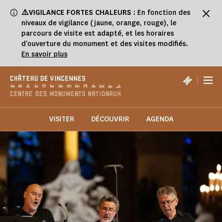
Panneau de gestion des cookies
⚠️VIGILANCE FORTES CHALEURS
: En fonction des
niveaux de vigilance (jaune, orange, rouge), le
parcours de visite est adapté, et les horaires
d'ouverture du monument et des visites modifiés.
En savoir plus
|
CHÂTEAU DE VINCENNES
VISITER
DÉCOUVRIR
AGENDA