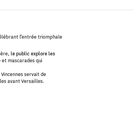
célébrant l’entrée triomphale
ière,
le public explore les
ce et mascarades qui
 Vincennes servait de
es avant Versailles.