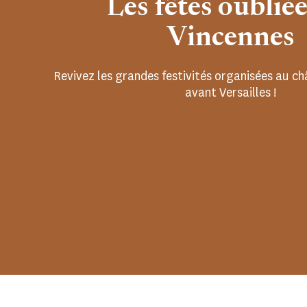
Les fêtes oubliée
Vincennes
Revivez les grandes festivités organisées au c
avant Versailles !