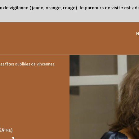
x de vigilance (jaune, orange, rouge), le parcours de visite est 
N
Les fêtes oubliées de Vincennes
ÉÂTRE)