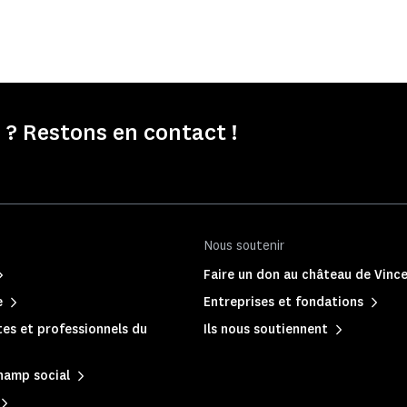
? Restons en contact !
Nous soutenir
Faire un don au château de Vinc
e
Entreprises et fondations
es et professionnels du
Ils nous soutiennent
hamp social