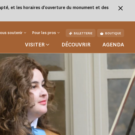
adapté, et les horaires d'ouverture du monument et des
ous soutenir
Pour les pros
BILLETTERIE
BOUTIQUE
VISITER
DÉCOUVRIR
AGENDA