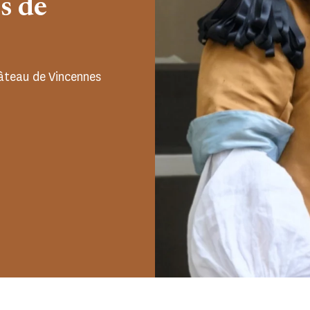
s de
hâteau de Vincennes