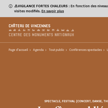
Panneau de gestion des cookies
⚠️VIGILANCE FORTES CHALEURS
: En fonction des niveau
visites modifiés.
En savoir plus
CHÂTEAU DE VINCENNES
Page d'accueil
Agenda
Tout public
Conférences spectacles
SPECTACLE, FESTIVAL (CONCERT, DANSE, TH