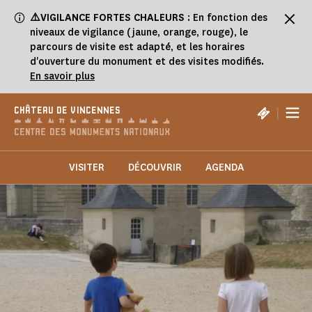
Panneau de gestion des cookies
⚠️VIGILANCE FORTES CHALEURS
: En fonction des
niveaux de vigilance (jaune, orange, rouge), le
parcours de visite est adapté, et les horaires
d'ouverture du monument et des visites modifiés.
En savoir plus
|
CHÂTEAU DE VINCENNES
VISITER
DÉCOUVRIR
AGENDA