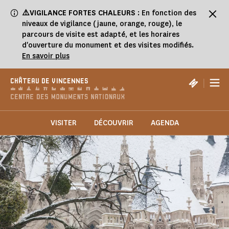
Panneau de gestion des cookies
⚠️VIGILANCE FORTES CHALEURS
: En fonction des
niveaux de vigilance (jaune, orange, rouge), le
parcours de visite est adapté, et les horaires
d'ouverture du monument et des visites modifiés.
En savoir plus
|
CHÂTEAU DE VINCENNES
VISITER
DÉCOUVRIR
AGENDA