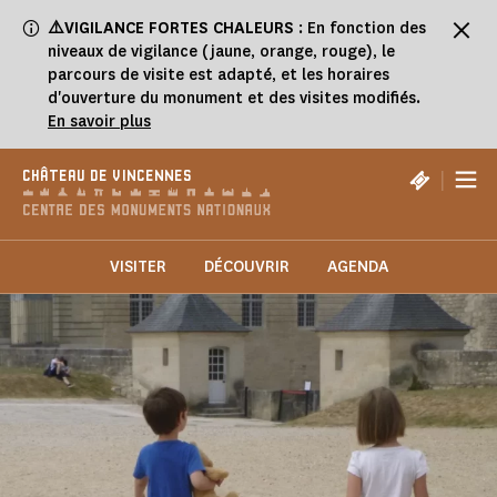
Panneau de gestion des cookies
⚠️VIGILANCE FORTES CHALEURS
: En fonction des
niveaux de vigilance (jaune, orange, rouge), le
parcours de visite est adapté, et les horaires
d'ouverture du monument et des visites modifiés.
En savoir plus
|
CHÂTEAU DE VINCENNES
VISITER
DÉCOUVRIR
AGENDA