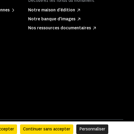
Découvrez les fonds du monument
ennes
Notre maison d'édition
Notre banque d'images
Nos ressources documentaires
ccepter
Continuer sans accepter
Personnaliser