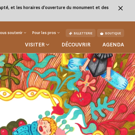
adapté, et les horaires d'ouverture du monument et des
ous soutenir
Pour les pros
BILLETTERIE
BOUTIQUE
VISITER
DÉCOUVRIR
AGENDA