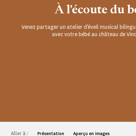
À l'écoute du b
Venez partager un atelier d’éveil musical bilingu
avec votre bébé au château de Vinc
Aller à :
Présentation
Aperçu en images