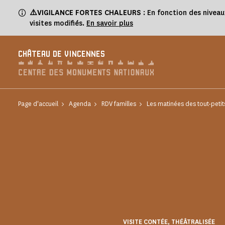
Panneau de gestion des cookies
⚠️VIGILANCE FORTES CHALEURS
: En fonction des niveau
visites modifiés.
En savoir plus
CHÂTEAU DE VINCENNES
Page d'accueil
Agenda
RDV familles
Les matinées des tout-petit
VISITE CONTÉE, THÉÂTRALISÉE