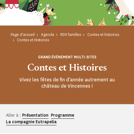
Page d'accueil
Agenda
RDV familles
Contes et histoires
Contes et Histoires
GRAND ÉVÉNEMENT MULTI-SITES
Contes et Histoires
Vivez les fêtes de fin d'année autrement au
château de Vincennes !
Aller à :
Présentation
Programme
La compagnie Eutrapelia