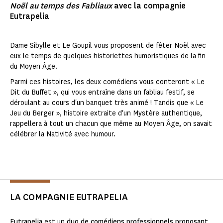
Noël au temps des Fabliaux
avec la compagnie
Eutrapelia
Dame Sibylle et Le Goupil vous proposent de fêter Noël avec
eux le temps de quelques historiettes humoristiques de la fin
du Moyen Âge.
Parmi ces histoires, les deux comédiens vous conteront « Le
Dit du Buffet », qui vous entraîne dans un fabliau festif, se
déroulant au cours d'un banquet très animé ! Tandis que « Le
Jeu du Berger », histoire extraite d'un Mystère authentique,
rappellera à tout un chacun que même au Moyen Âge, on savait
célébrer la Nativité avec humour.
LA COMPAGNIE EUTRAPELIA
Eutrapelia
est un
duo de comédiens professionnels proposant