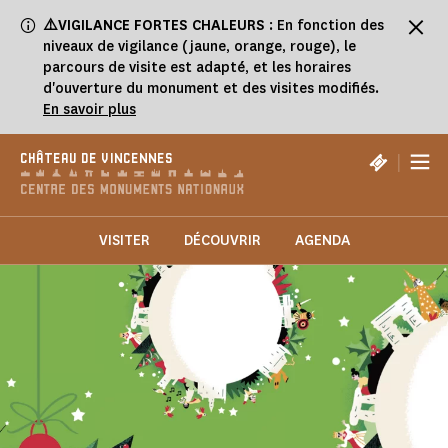
Panneau de gestion des cookies
⚠️VIGILANCE FORTES CHALEURS
: En fonction des
niveaux de vigilance (jaune, orange, rouge), le
parcours de visite est adapté, et les horaires
d'ouverture du monument et des visites modifiés.
En savoir plus
|
CHÂTEAU DE VINCENNES
VISITER
DÉCOUVRIR
AGENDA