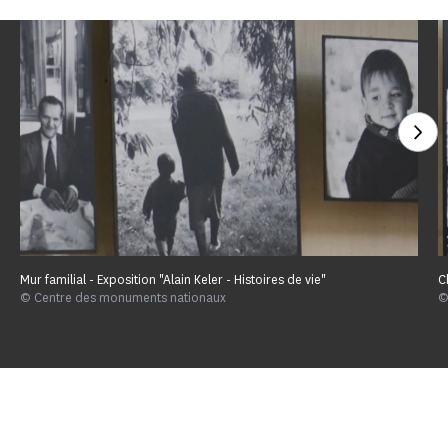
Voi
Mur familial - Exposition "Alain Keler - Histoires de vie"
C
© Centre des monuments nationaux
©