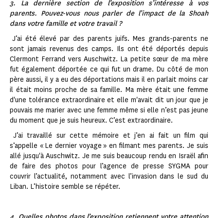
3. La dernière section de l’exposition s’intéresse à vos
parents. Pouvez-vous nous parler de l’impact de la Shoah
dans votre famille et votre travail ?
J’ai été élevé par des parents juifs. Mes grands-parents ne
sont jamais revenus des camps. Ils ont été déportés depuis
Clermont Ferrand vers Auschwitz. La petite sœur de ma mère
fut également déportée ce qui fut un drame. Du côté de mon
père aussi, il y a eu des déportations mais il en parlait moins car
il était moins proche de sa famille. Ma mère était une femme
d'une tolérance extraordinaire et elle m'avait dit un jour que je
pouvais me marier avec une femme même si elle n’est pas jeune
du moment que je suis heureux. C’est extraordinaire.
J’ai travaillé sur cette mémoire et j’en ai fait un film qui
s’appelle « Le dernier voyage » en filmant mes parents. Je suis
allé jusqu'à Auschwitz. Je me suis beaucoup rendu en Israël afin
de faire des photos pour l’agence de presse SYGMA pour
couvrir l’actualité, notamment avec l’invasion dans le sud du
Liban. L’histoire semble se répéter.
4. Quelles photos dans l’exposition retiennent votre attention