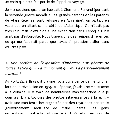
Je crois que cela fait partie de l’appel du voyage.
Je me souviens quand on habitait à Clermont-Ferrand (pendant
la seconde guerre mondiale, les grands-parents et les parents
de Alain Keler se sont réfugiés en Auvergne), on partait en
vacances en allant sur la côté de l’Atlantique. Ce n'était pas
très loin, mais c'était déjà une expédition car à l’époque il n'y
avait pas d’autoroute. Nous traversions des régions différentes
ce qui me fascinait parce que j'avais l'impression d’aller dans
d'autres pays.
2. Une section de l’exposition s’intéresse aux photos de
foules. Est-ce qu’il y a un moment qui vous a particulièrement
marqué ?
Au Portugal à Braga, il y a une foule qui a tenté de me lyncher
lors de la révolution en 1975. À l'époque, j'avais une moustache
à la cubaine. Il y avait de nombreuses manifestations que je
couvrais. Il y a toujours des photos intéressantes à faire. Il y
avait une manifestation organisée par des royalistes contre le
gouvernement socialiste de Mario Soares. Les gens
protestaient contre le fait que le Portugal était en train de