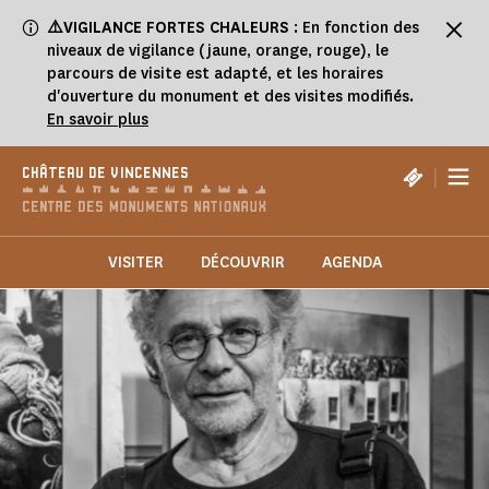
Panneau de gestion des cookies
⚠️VIGILANCE FORTES CHALEURS
: En fonction des
niveaux de vigilance (jaune, orange, rouge), le
parcours de visite est adapté, et les horaires
d'ouverture du monument et des visites modifiés.
En savoir plus
|
CHÂTEAU DE VINCENNES
VISITER
DÉCOUVRIR
AGENDA