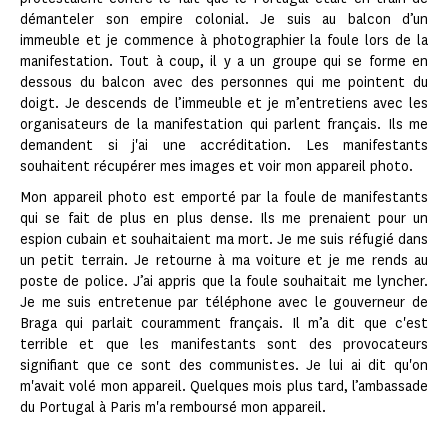
démanteler son empire colonial. Je suis au balcon d’un
immeuble et je commence à photographier la foule lors de la
manifestation. Tout à coup, il y a un groupe qui se forme en
dessous du balcon avec des personnes qui me pointent du
doigt. Je descends de l’immeuble et je m’entretiens avec les
organisateurs de la manifestation qui parlent français. Ils me
demandent si j'ai une accréditation. Les manifestants
souhaitent récupérer mes images et voir mon appareil photo.
Mon appareil photo est emporté par la foule de manifestants
qui se fait de plus en plus dense. Ils me prenaient pour un
espion cubain et souhaitaient ma mort. Je me suis réfugié dans
un petit terrain. Je retourne à ma voiture et je me rends au
poste de police. J’ai appris que la foule souhaitait me lyncher.
Je me suis entretenue par téléphone avec le gouverneur de
Braga qui parlait couramment français. Il m’a dit que c'est
terrible et que les manifestants sont des provocateurs
signifiant que ce sont des communistes. Je lui ai dit qu'on
m'avait volé mon appareil. Quelques mois plus tard, l’ambassade
du Portugal à Paris m'a remboursé mon appareil.