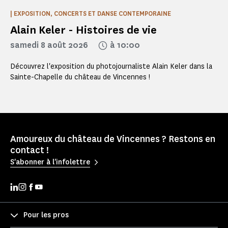
| EXPOSITION, CONCERTS ET DANSE CONTEMPORAINE
Alain Keler - Histoires de vie
samedi 8 août 2026
à 10:00
Découvrez l'exposition du photojournaliste Alain Keler dans la
Sainte-Chapelle du château de Vincennes !
Amoureux du château de Vincennes ? Restons en
contact !
S'abonner à l'infolettre
Pour les pros