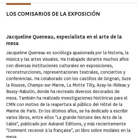
LOS COMISARIOS DE LA EXPOSICIÓN
Jacqueline Queneau, especialista en el arte de la
mesa
Jacqueline Queneau es socióloga apasionada por la historia, la
música y las artes visuales. Ha trabajado durante muchos años
con diversas instituciones culturales en exposiciones,
reconstrucciones, representaciones teatrales, conciertos y
conferencias. Ha colaborado con los castillos de Grignan, Suze
la Rousse, Champs-sur-Marne, La Motte Tilly, Azay-le-Rideau y
Bussy-Rabutin, donde ha recreado diversos decorados de
mesa. También ha realizado investigaciones históricas para el
CMN con motivo de la reapertura al público del Hôtel de la
Marine de París. En los últimos años, se ha dedicado a escribir
varios libros, entre ellos "La grande histoire des Arts de la
table", publicado por Aubanel Éditions, y más recientemente
"Comment recevoir à la française", un libro sobre modales en la
mesa.