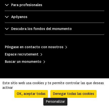
Para profesionales
Apóyanos
Descubra los fondos del monumento
Póngase en contacto con nosotros
Espace recrutement
Buscar un monumento
Este sitio web usa cookies y te permite controlar las que deseas
activar
OK, aceptar todas
Denegar todas las cookies
Mentions légales
|
Política de privacidad
|
Personalizar
Información legal y administrativa
|
Mapa del sitio