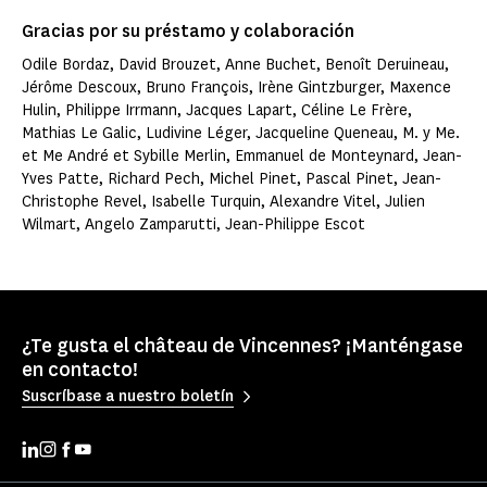
Gracias por su préstamo y colaboración
Odile Bordaz, David Brouzet, Anne Buchet, Benoît Deruineau,
Jérôme Descoux, Bruno François, Irène Gintzburger, Maxence
Hulin, Philippe Irrmann, Jacques Lapart, Céline Le Frère,
Mathias Le Galic, Ludivine Léger, Jacqueline Queneau, M. y Me.
et Me André et Sybille Merlin, Emmanuel de Monteynard, Jean-
Yves Patte, Richard Pech, Michel Pinet, Pascal Pinet, Jean-
Christophe Revel, Isabelle Turquin, Alexandre Vitel, Julien
Wilmart, Angelo Zamparutti, Jean-Philippe Escot
¿Te gusta el château de Vincennes? ¡Manténgase
en contacto!
Suscríbase a nuestro boletín