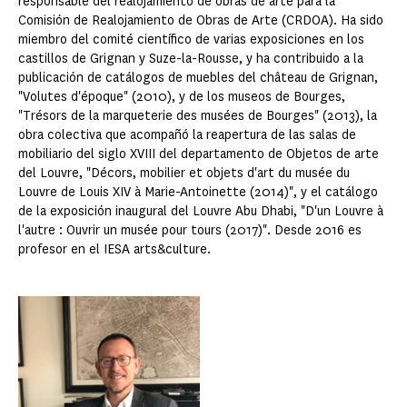
responsable del realojamiento de obras de arte para la
Comisión de Realojamiento de Obras de Arte (CRDOA). Ha sido
miembro del comité científico de varias exposiciones en los
castillos de Grignan y Suze-la-Rousse, y ha contribuido a la
publicación de catálogos de muebles del château de Grignan,
"Volutes d'époque" (2010), y de los museos de Bourges,
"Trésors de la marqueterie des musées de Bourges" (2013), la
obra colectiva que acompañó la reapertura de las salas de
mobiliario del siglo XVIII del departamento de Objetos de arte
del Louvre, "Décors, mobilier et objets d'art du musée du
Louvre de Louis XIV à Marie-Antoinette (2014)", y el catálogo
de la exposición inaugural del Louvre Abu Dhabi, "D'un Louvre à
l'autre : Ouvrir un musée pour tours (2017)". Desde 2016 es
profesor en el IESA arts&culture.