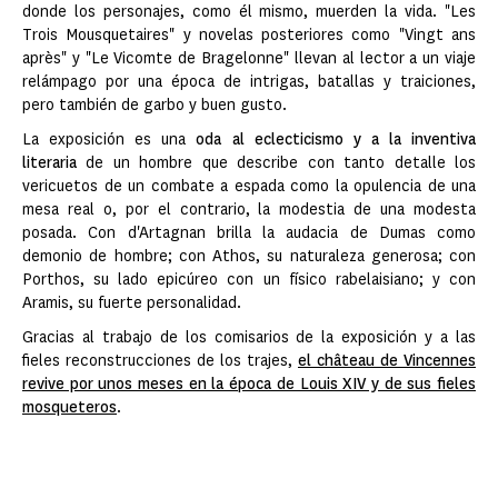
donde los personajes, como él mismo, muerden la vida. "Les
Trois Mousquetaires" y novelas posteriores como "Vingt ans
après" y "Le Vicomte de Bragelonne" llevan al lector a un viaje
relámpago por una época de intrigas, batallas y traiciones,
pero también de garbo y buen gusto.
La exposición es una
oda al eclecticismo y a la inventiva
literaria
de un hombre que describe con tanto detalle los
vericuetos de un combate a espada como la opulencia de una
mesa real o, por el contrario, la modestia de una modesta
posada. Con d'Artagnan brilla la audacia de Dumas como
demonio de hombre; con Athos, su naturaleza generosa; con
Porthos, su lado epicúreo con un físico rabelaisiano; y con
Aramis, su fuerte personalidad.
Gracias al trabajo de los comisarios de la exposición y a las
fieles reconstrucciones de los trajes,
el château de Vincennes
revive por unos meses en la época de Louis XIV y de sus fieles
mosqueteros
.