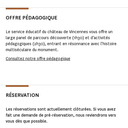
OFFRE PÉDAGOGIQUE
Le service éducatif du château de Vincennes vous offre un
large panel de parcours découverte (1h30) et d’activités
pédagogiques (2h30), entrant en résonnance avec l’histoire
multiséculaire du monument.
Consultez notre offre pédagogique
RÉSERVATION
Les réservations sont actuellement clôturées. Si vous avez
fait une demande de pré-réservation, nous reviendrons vers
vous dès que possible.